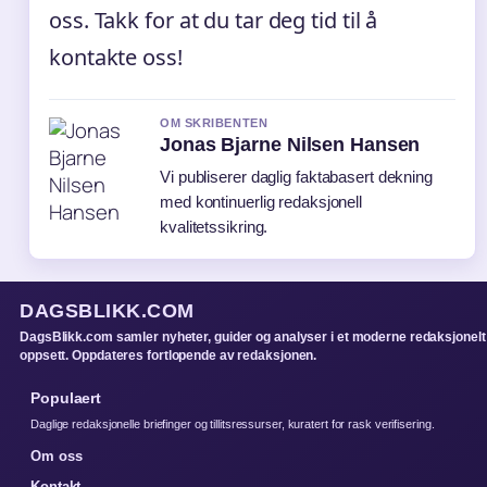
oss. Takk for at du tar deg tid til å
kontakte oss!
OM SKRIBENTEN
Jonas Bjarne Nilsen Hansen
Vi publiserer daglig faktabasert dekning
med kontinuerlig redaksjonell
kvalitetssikring.
DAGSBLIKK.COM
DagsBlikk.com samler nyheter, guider og analyser i et moderne redaksjonelt
oppsett. Oppdateres fortlopende av redaksjonen.
Populaert
Daglige redaksjonelle briefinger og tillitsressurser, kuratert for rask verifisering.
Om oss
Kontakt