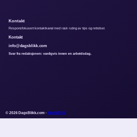
Kontakt
Responsfokusert kontaktkanal med rask ruting av tips og rettelser.
Kontakt
info@dagsblikk.com
Svar fra redaksjonen: vanligvis innen en arbeidsdag.
© 2026 DagsBlikk.com ·
WorldRSS