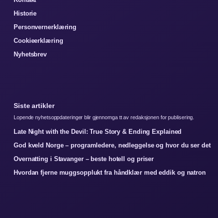
Historie
Personvernerklæring
Cookieerklæring
Nyhetsbrev
Siste artikler
Lopende nyhetsoppdateringer blir gjennomga tt av redaksjonen for publisering.
Late Night with the Devil: True Story & Ending Explained
God kveld Norge – programledere, nedleggelse og hvor du ser det
Overnatting i Stavanger – beste hotell og priser
Hvordan fjerne muggsopplukt fra håndklær med eddik og natron