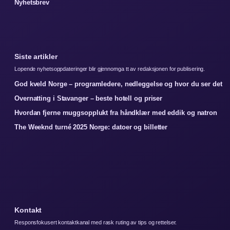
Nyhetsbrev
Siste artikler
Lopende nyhetsoppdateringer blir gjennomga tt av redaksjonen for publisering.
God kveld Norge – programledere, nedleggelse og hvor du ser det
Overnatting i Stavanger – beste hotell og priser
Hvordan fjerne muggsopplukt fra håndklær med eddik og natron
The Weeknd turné 2025 Norge: datoer og billetter
Kontakt
Responsfokusert kontaktkanal med rask ruting av tips og rettelser.