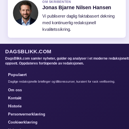
OM SKRIBENTEN
Jonas Bjarne Nilsen Hansen
Vi publiserer daglig faktabasert dekning
med kontinuerlig redaksjonell
kvalitetssikring.
DAGSBLIKK.COM
DagsBlikk.com samler nyheter, guider og analyser i et moderne redaksjonelt
oppsett. Oppdateres fortlopende av redaksjonen.
Populaert
Daglige redaksjonelle briefinger og tillitsressurser, kuratert for rask verifisering.
Om oss
Kontakt
Historie
Personvernerklæring
Cookieerklæring