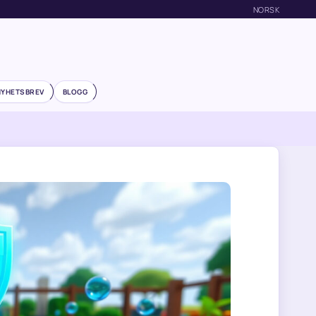
NORSK
NYHETSBREV
BLOGG