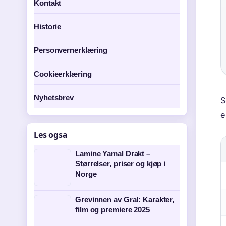
Kontakt
Historie
Personvernerklæring
Cookieerklæring
Nyhetsbrev
S
e
Les ogsa
Lamine Yamal Drakt –
Størrelser, priser og kjøp i
Norge
Grevinnen av Gral: Karakter,
film og premiere 2025