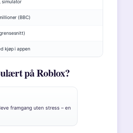
 simulator
illioner (BBC)
grensesnitt)
d kjøp i appen
ulært på Roblox?
leve framgang uten stress – en