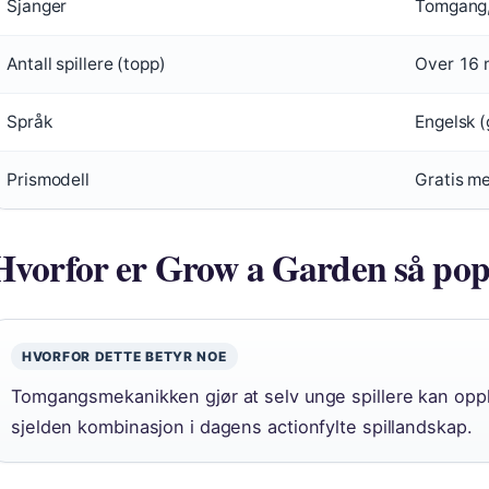
Sjanger
Tomgang,
Antall spillere (topp)
Over 16 m
Språk
Engelsk (
Prismodell
Gratis me
Hvorfor er Grow a Garden så pop
HVORFOR DETTE BETYR NOE
Tomgangsmekanikken gjør at selv unge spillere kan opp
sjelden kombinasjon i dagens actionfylte spillandskap.