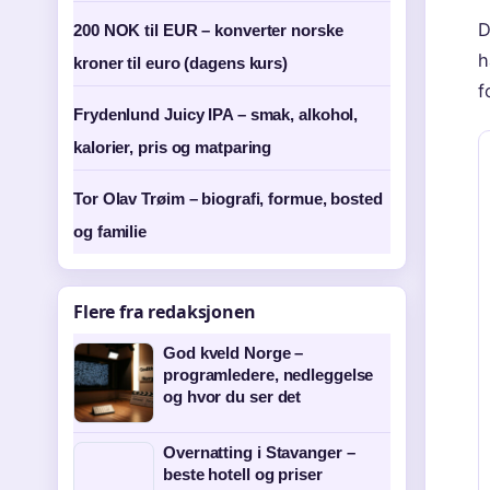
D
200 NOK til EUR – konverter norske
h
kroner til euro (dagens kurs)
f
Frydenlund Juicy IPA – smak, alkohol,
kalorier, pris og matparing
Tor Olav Trøim – biografi, formue, bosted
og familie
Flere fra redaksjonen
God kveld Norge –
programledere, nedleggelse
og hvor du ser det
Overnatting i Stavanger –
beste hotell og priser