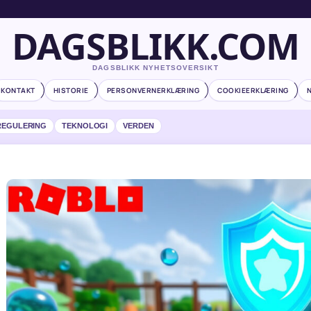
DAGSBLIKK.COM
DAGSBLIKK NYHETSOVERSIKT
KONTAKT
HISTORIE
PERSONVERNERKLÆRING
COOKIEERKLÆRING
REGULERING
TEKNOLOGI
VERDEN