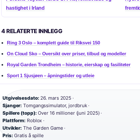
hastighet i Irland
fremti
4 RELATERTE INNLEGG
Ring 3 Oslo – komplett guide til Riksvei 150
On Cloud Sko – Oversikt over priser, tilbud og modeller
Royal Garden Trondheim – historie, eierskap og fasiliteter
Sport 1 Sjusjøen – åpningstider og utleie
Utgivelsesdato:
26. mars 2025 ·
Sjanger:
Tomgangssimulator, jordbruk ·
Spillere (topp):
Over 16 millioner (juni 2025) ·
Plattform:
Roblox ·
Utvikler:
The Garden Game ·
Pris:
Gratis å spille