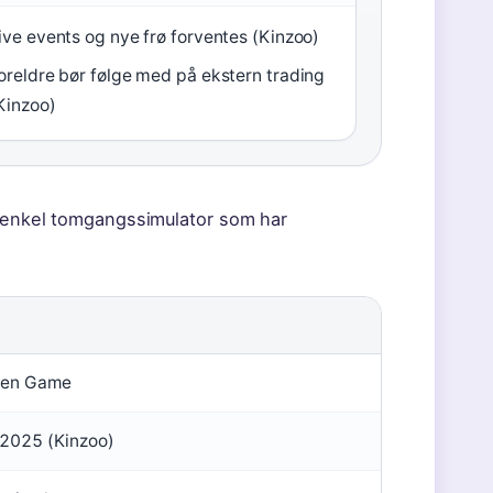
ive events og nye frø forventes (Kinzoo)
oreldre bør følge med på ekstern trading
Kinzoo)
n enkel tomgangssimulator som har
den Game
 2025 (Kinzoo)