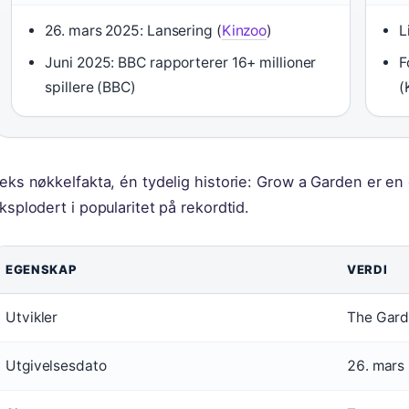
26. mars 2025: Lansering (
Kinzoo
)
L
Juni 2025: BBC rapporterer 16+ millioner
F
spillere (BBC)
(
eks nøkkelfakta, én tydelig historie: Grow a Garden er e
ksplodert i popularitet på rekordtid.
EGENSKAP
VERDI
Utvikler
The Gar
Utgivelsesdato
26. mars