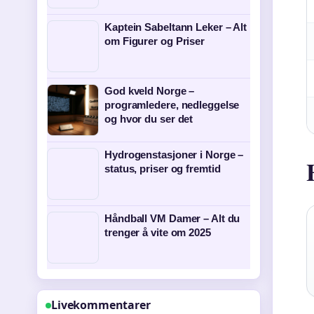
Kaptein Sabeltann Leker – Alt
om Figurer og Priser
God kveld Norge –
programledere, nedleggelse
og hvor du ser det
Hydrogenstasjoner i Norge –
status, priser og fremtid
Håndball VM Damer – Alt du
trenger å vite om 2025
Livekommentarer