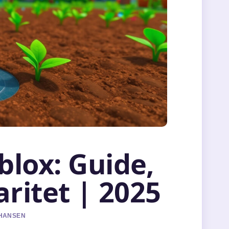
lox: Guide,
ritet | 2025
 HANSEN