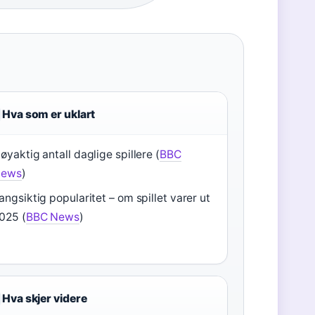
Hva som er uklart
øyaktig antall daglige spillere (
BBC
ews
)
angsiktig popularitet – om spillet varer ut
025 (
BBC News
)
Hva skjer videre