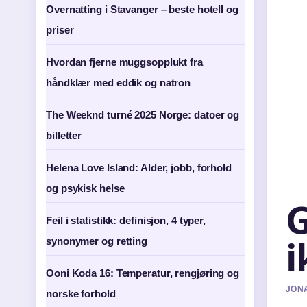
Overnatting i Stavanger – beste hotell og
priser
Hvordan fjerne muggsopplukt fra
håndklær med eddik og natron
The Weeknd turné 2025 Norge: datoer og
billetter
Helena Love Island: Alder, jobb, forhold
og psykisk helse
G
Feil i statistikk: definisjon, 4 typer,
i
synonymer og retting
Ooni Koda 16: Temperatur, rengjøring og
JONA
norske forhold