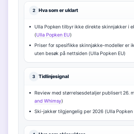
Hva som er uklart
2
Ulla Popken tilbyr ikke direkte skinnjakker i 
(
Ulla Popken EU
)
Priser for spesifikke skinnjakke-modeller er ik
uten besøk på nettsiden (Ulla Popken EU)
Tidlinjesignal
3
Review med størrelsesdetaljer publisert 26. 
and Whimsy
)
Ski-jakker tilgjengelig per 2026 (Ulla Popken