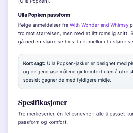
(Ulla Popken).
Ulla Popken passform
Ifølge anmeldelser fra
With Wonder and Whimsy
p
tro mot størrelsen, men med et litt romslig snitt. 
gå ned en størrelse hvis du er mellom to størrelse
Kort sagt:
Ulla Popken-jakker er designet med pl
og de generøse målene gir komfort uten å ofre st
spesielt gagner de med fyldigere midje.
Spesifikasjoner
Tre merkeserier, én fellesnevner: alle tilpasset k
passform og komfort.