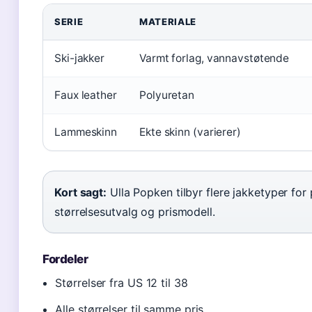
SERIE
MATERIALE
Ski-jakker
Varmt forlag, vannavstøtende
Faux leather
Polyuretan
Lammeskinn
Ekte skinn (varierer)
Kort sagt:
Ulla Popken tilbyr flere jakketyper for
størrelsesutvalg og prismodell.
Fordeler
Størrelser fra US 12 til 38
Alle størrelser til samme pris