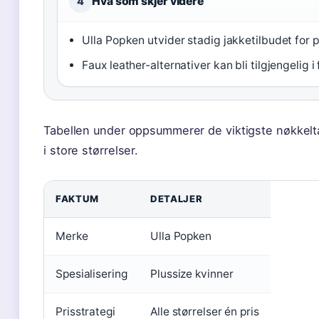
Hva som skjer videre
4
Ulla Popken utvider stadig jakketilbudet for 
Faux leather-alternativer kan bli tilgjengelig i 
Tabellen under oppsummerer de viktigste nøkkelta
i store størrelser.
FAKTUM
DETALJER
Merke
Ulla Popken
Spesialisering
Plussize kvinner
Prisstrategi
Alle størrelser én pris