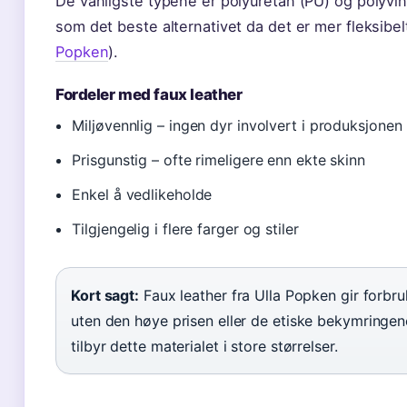
De vanligste typene er polyuretan (PU) og polyvin
som det beste alternativet da det er mer fleksibe
Popken
).
Fordeler med faux leather
Miljøvennlig – ingen dyr involvert i produksjonen
Prisgunstig – ofte rimeligere enn ekte skinn
Enkel å vedlikeholde
Tilgjengelig i flere farger og stiler
Kort sagt:
Faux leather fra Ulla Popken gir forbr
uten den høye prisen eller de etiske bekymringe
tilbyr dette materialet i store størrelser.