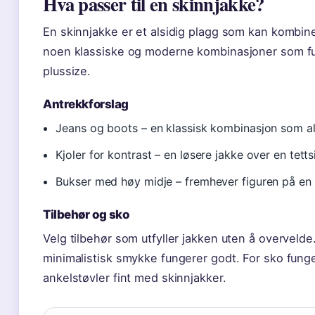
Hva passer til en skinnjakke?
En skinnjakke er et alsidig plagg som kan kombin
noen klassiske og moderne kombinasjoner som fun
plussize.
Antrekkforslag
Jeans og boots – en klassisk kombinasjon som ald
Kjoler for kontrast – en løsere jakke over en tett
Bukser med høy midje – fremhever figuren på en 
Tilbehør og sko
Velg tilbehør som utfyller jakken uten å overvelde.
minimalistisk smykke fungerer godt. For sko fung
ankelstøvler fint med skinnjakker.