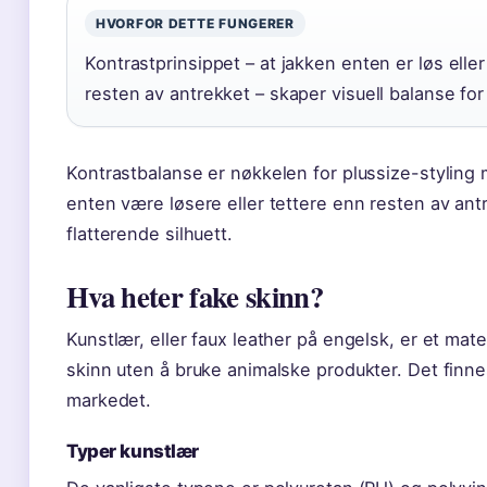
HVORFOR DETTE FUNGERER
Kontrastprinsippet – at jakken enten er løs elle
resten av antrekket – skaper visuell balanse for
Kontrastbalanse er nøkkelen for plussize-styling
enten være løsere eller tettere enn resten av ant
flatterende silhuett.
Hva heter fake skinn?
Kunstlær, eller faux leather på engelsk, er et mate
skinn uten å bruke animalske produkter. Det finnes
markedet.
Typer kunstlær