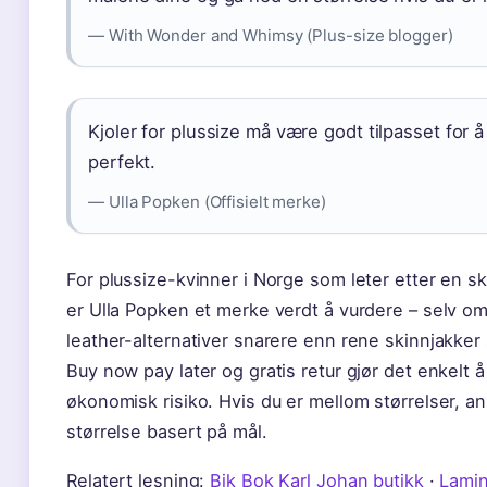
— With Wonder and Whimsy (Plus-size blogger)
Kjoler for plussize må være godt tilpasset for
perfekt.
— Ulla Popken (Offisielt merke)
For plussize-kvinner i Norge som leter etter en 
er Ulla Popken et merke verdt å vurdere – selv om
leather-alternativer snarere enn rene skinnjakker 
Buy now pay later og gratis retur gjør det enkelt
økonomisk risiko. Hvis du er mellom størrelser, a
størrelse basert på mål.
Relatert lesning:
Bik Bok Karl Johan butikk
·
Lamin