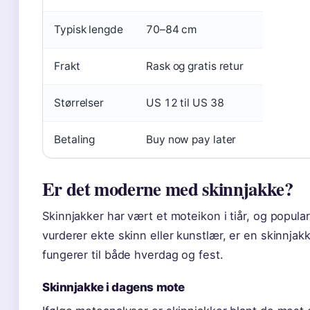
Typisk lengde
70–84 cm
Frakt
Rask og gratis retur
Størrelser
US 12 til US 38
Betaling
Buy now pay later
Er det moderne med skinnjakke?
Skinnjakker har vært et moteikon i tiår, og popular
vurderer ekte skinn eller kunstlær, er en skinnjak
fungerer til både hverdag og fest.
Skinnjakke i dagens mote