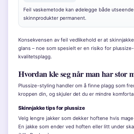
Feil vaskemetode kan ødelegge både utseende
skinnprodukter permanent.
Konsekvensen av feil vedlikehold er at skinnjakk
glans – noe som spesielt er en risiko for plussize
kvalitetsplagg.
Hvordan kle seg når man har stor 
Plussize-styling handler om å finne plagg som fr
kroppen din, og skjuler det du er mindre komfort
Skinnjakke tips for plussize
Velg lengre jakker som dekker hoftene hvis mag
En jakke som ender ved hoften eller litt under ska