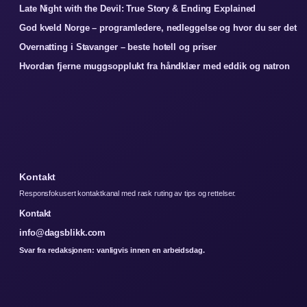
Late Night with the Devil: True Story & Ending Explained
God kveld Norge – programledere, nedleggelse og hvor du ser det
Overnatting i Stavanger – beste hotell og priser
Hvordan fjerne muggsopplukt fra håndklær med eddik og natron
Kontakt
Responsfokusert kontaktkanal med rask ruting av tips og rettelser.
Kontakt
info@dagsblikk.com
Svar fra redaksjonen: vanligvis innen en arbeidsdag.