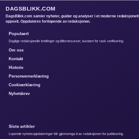
DAGSBLIKK.COM
DagsBlikk.com samler nyheter, guider og analyser i et moderne redaksjonelt
oppsett. Oppdateres fortlopende av redaksjonen.
Populaert
Daglige redaksjonelle briefinger og tillitsressurser, kuratert for rask verifisering.
Om oss
Kontakt
Historie
Personvernerklæring
Cookieerklæring
Nyhetsbrev
Siste artikler
Lopende nyhetsoppdateringer blir gjennomga tt av redaksjonen for publisering.