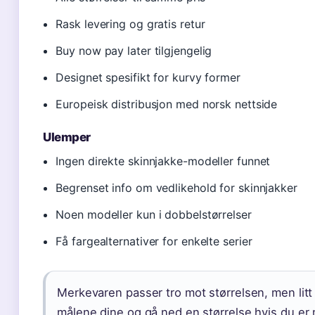
Rask levering og gratis retur
Buy now pay later tilgjengelig
Designet spesifikt for kurvy former
Europeisk distribusjon med norsk nettside
Ulemper
Ingen direkte skinnjakke-modeller funnet
Begrenset info om vedlikehold for skinnjakker
Noen modeller kun i dobbelstørrelser
Få fargealternativer for enkelte serier
Merkevaren passer tro mot størrelsen, men litt 
målene dine og gå ned en størrelse hvis du er 