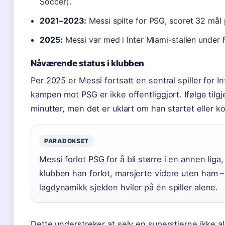
Soccer).
2021–2023:
Messi spilte for PSG, scoret 32 mål
2025:
Messi var med i Inter Miami-stallen under 
Nåværende status i klubben
Per 2025 er Messi fortsatt en sentral spiller for I
kampen mot PSG er ikke offentliggjort. Ifølge tilgj
minutter, men det er uklart om han startet eller k
PARADOKSET
Messi forlot PSG for å bli større i en annen liga,
klubben han forlot, marsjerte videre uten ham 
lagdynamikk sjelden hviler på én spiller alene.
Dette understreker at selv en superstjerne ikke