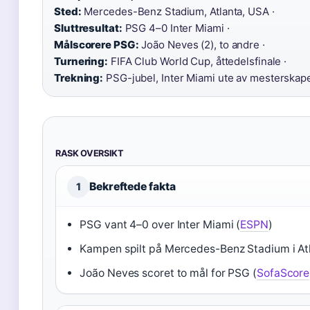
Sted:
Mercedes-Benz Stadium, Atlanta, USA ·
Sluttresultat:
PSG 4–0 Inter Miami ·
Målscorere PSG:
João Neves (2), to andre ·
Turnering:
FIFA Club World Cup, åttedelsfinale ·
Trekning:
PSG-jubel, Inter Miami ute av mesterskap
RASK OVERSIKT
Bekreftede fakta
1
PSG vant 4–0 over Inter Miami (
ESPN
)
Kampen spilt på Mercedes-Benz Stadium i Atl
João Neves scoret to mål for PSG (
SofaScore