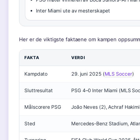
Inter Miami ute av mesterskapet
Her er de viktigste faktaene om kampen oppsumm
FAKTA
VERDI
Kampdato
29. juni 2025 (
MLS Soccer
)
Sluttresultat
PSG 4–0 Inter Miami (MLS So
Målscorere PSG
João Neves (2), Achraf Hakimi
Sted
Mercedes-Benz Stadium, Atla