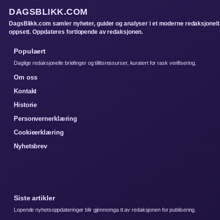
DAGSBLIKK.COM
DagsBlikk.com samler nyheter, guider og analyser i et moderne redaksjonelt
oppsett. Oppdateres fortlopende av redaksjonen.
Populaert
Daglige redaksjonelle briefinger og tillitsressurser, kuratert for rask verifisering.
Om oss
Kontakt
Historie
Personvernerklæring
Cookieerklæring
Nyhetsbrev
Siste artikler
Lopende nyhetsoppdateringer blir gjennomga tt av redaksjonen for publisering.