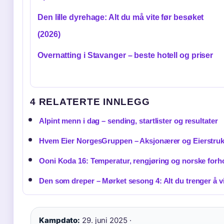
Den lille dyrehage: Alt du må vite før besøket
(2026)
Overnatting i Stavanger – beste hotell og priser
4 RELATERTE INNLEGG
Alpint menn i dag – sending, startlister og resultater
Hvem Eier NorgesGruppen – Aksjonærer og Eierstruk
Ooni Koda 16: Temperatur, rengjøring og norske forh
Den som dreper – Mørket sesong 4: Alt du trenger å v
Kampdato:
29. juni 2025 ·