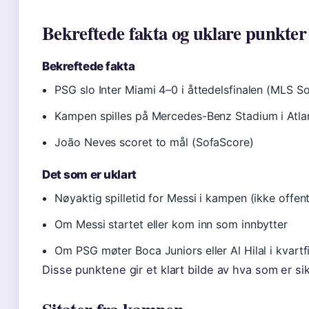
Bekreftede fakta og uklare punkter
Bekreftede fakta
PSG slo Inter Miami 4–0 i åttedelsfinalen (MLS S
Kampen spilles på Mercedes-Benz Stadium i Atla
João Neves scoret to mål (SofaScore)
Det som er uklart
Nøyaktig spilletid for Messi i kampen (ikke offent
Om Messi startet eller kom inn som innbytter
Om PSG møter Boca Juniors eller Al Hilal i kvartf
Disse punktene gir et klart bilde av hva som er sik