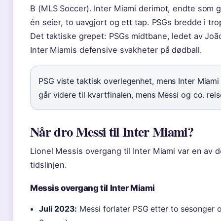
B (MLS Soccer). Inter Miami derimot, endte som 
én seier, to uavgjort og ett tap. PSGs bredde i tr
Det taktiske grepet: PSGs midtbane, ledet av Joã
Inter Miamis defensive svakheter på dødball.
PSG viste taktisk overlegenhet, mens Inter Miami
går videre til kvartfinalen, mens Messi og co. reis
Når dro Messi til Inter Miami?
Lionel Messis overgang til Inter Miami var en av 
tidslinjen.
Messis overgang til Inter Miami
Juli 2023:
Messi forlater PSG etter to sesonger o