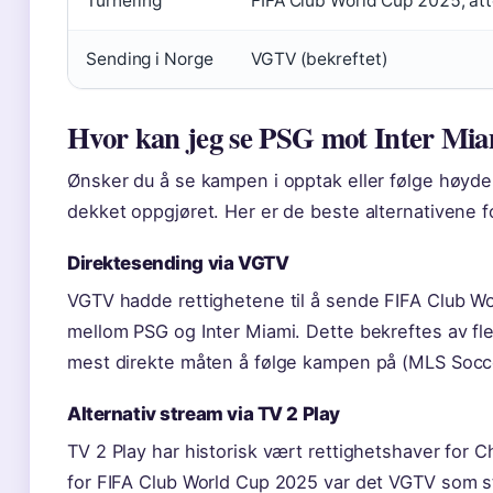
Turnering
FIFA Club World Cup 2025, åt
Sending i Norge
VGTV (bekreftet)
Hvor kan jeg se PSG mot Inter Mi
Ønsker du å se kampen i opptak eller følge høyde
dekket oppgjøret. Her er de beste alternativene f
Direktesending via VGTV
VGTV hadde rettighetene til å sende FIFA Club Wor
mellom PSG og Inter Miami. Dette bekreftes av fle
mest direkte måten å følge kampen på (MLS Socc
Alternativ stream via TV 2 Play
TV 2 Play har historisk vært rettighetshaver for
for FIFA Club World Cup 2025 var det VGTV som st