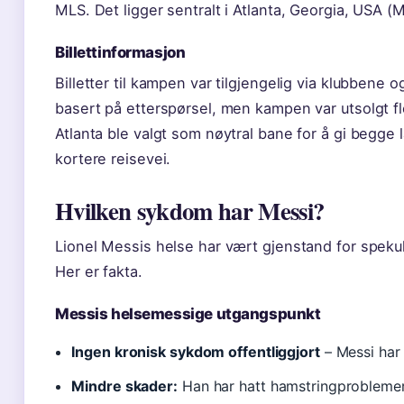
MLS. Det ligger sentralt i Atlanta, Georgia, USA (
Billettinformasjon
Billetter til kampen var tilgjengelig via klubbene o
basert på etterspørsel, men kampen var utsolgt fl
Atlanta ble valgt som nøytral bane for å gi begge 
kortere reisevei.
Hvilken sykdom har Messi?
Lionel Messis helse har vært gjenstand for spekul
Her er fakta.
Messis helsemessige utgangspunkt
Ingen kronisk sykdom offentliggjort
– Messi har 
Mindre skader:
Han har hatt hamstringproblemer 