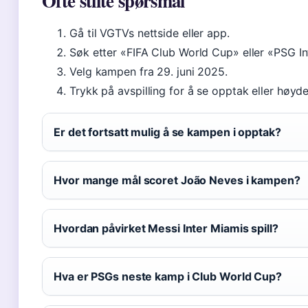
Ofte stilte spørsmål
Gå til VGTVs nettside eller app.
Søk etter «FIFA Club World Cup» eller «PSG In
Velg kampen fra 29. juni 2025.
Trykk på avspilling for å se opptak eller høyd
Er det fortsatt mulig å se kampen i opptak?
Hvor mange mål scoret João Neves i kampen?
Hvordan påvirket Messi Inter Miamis spill?
Hva er PSGs neste kamp i Club World Cup?