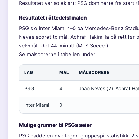
Resultatet var soleklart: PSG dominerte fra start ti
Resultatet i åttedelsfinalen
PSG slo Inter Miami 4–0 på Mercedes-Benz Stadiu
Neves scoret to mål, Achraf Hakimi la på rett før
selvmål i det 44. minutt (MLS Soccer).
Se målscorerne i tabellen under.
LAG
MÅL
MÅLSCORERE
PSG
4
João Neves (2), Achraf Hak
Inter Miami
0
–
Mulige grunner til PSGs seier
PSG hadde en overlegen gruppespillstatistikk: 2 s