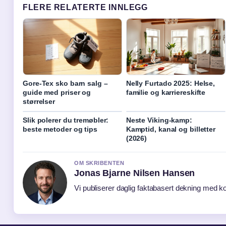
FLERE RELATERTE INNLEGG
Gore-Tex sko barn salg –
Nelly Furtado 2025: Helse,
guide med priser og
familie og karriereskifte
størrelser
Slik polerer du tremøbler:
Neste Viking-kamp:
beste metoder og tips
Kamptid, kanal og billetter
(2026)
OM SKRIBENTEN
Jonas Bjarne Nilsen Hansen
Vi publiserer daglig faktabasert dekning med kon