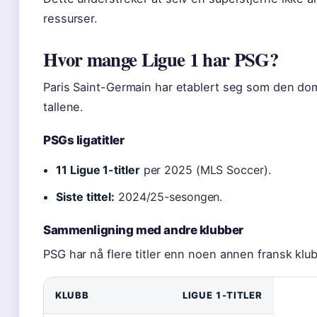
ressurser.
Hvor mange Ligue 1 har PSG?
Paris Saint-Germain har etablert seg som den domi
tallene.
PSGs ligatitler
11 Ligue 1-titler
per 2025 (MLS Soccer).
Siste tittel:
2024/25-sesongen.
Sammenligning med andre klubber
PSG har nå flere titler enn noen annen fransk klu
KLUBB
LIGUE 1-TITLER