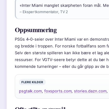
«Inter Miami manglet skarpheten foran mål. Mes
– Ekspertkommentator, TV 2
Oppsummering
PSGs 4–0-seier over Inter Miami var en demonstr
og bredde i troppen. For norske fotballfans som fø
Selv den største spilleren kan ikke bære et lag
ressurser. For VGTV-seere betyr dette at du bør h
kommende turneringer – eller du går glipp av de 
FLERE KILDER
psgtalk.com
,
foxsports.com
,
stories.dazn.com
,