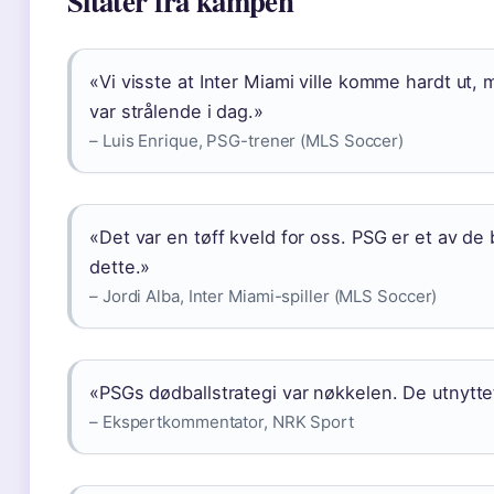
Sitater fra kampen
«Vi visste at Inter Miami ville komme hardt ut,
var strålende i dag.»
– Luis Enrique, PSG-trener (MLS Soccer)
«Det var en tøff kveld for oss. PSG er et av de
dette.»
– Jordi Alba, Inter Miami-spiller (MLS Soccer)
«PSGs dødballstrategi var nøkkelen. De utnytte
– Ekspertkommentator, NRK Sport