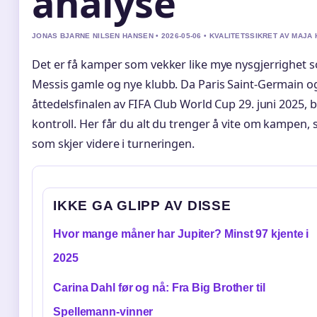
analyse
JONAS BJARNE NILSEN HANSEN • 2026-05-06 • KVALITETSSIKRET AV MAJA
Det er få kamper som vekker like mye nysgjerrighet 
Messis gamle og nye klubb. Da Paris Saint-Germain og
åttedelsfinalen av FIFA Club World Cup 29. juni 2025, b
kontroll. Her får du alt du trenger å vite om kampen,
som skjer videre i turneringen.
IKKE GA GLIPP AV DISSE
Hvor mange måner har Jupiter? Minst 97 kjente i
2025
Carina Dahl før og nå: Fra Big Brother til
Spellemann-vinner