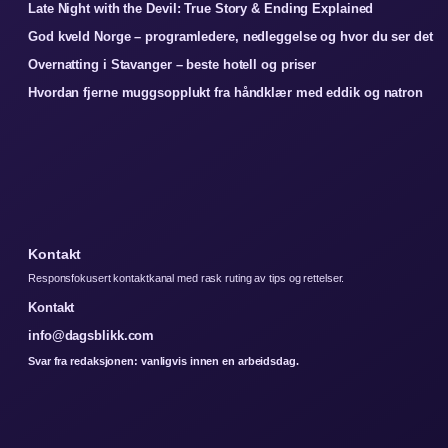
Late Night with the Devil: True Story & Ending Explained
God kveld Norge – programledere, nedleggelse og hvor du ser det
Overnatting i Stavanger – beste hotell og priser
Hvordan fjerne muggsopplukt fra håndklær med eddik og natron
Kontakt
Responsfokusert kontaktkanal med rask ruting av tips og rettelser.
Kontakt
info@dagsblikk.com
Svar fra redaksjonen: vanligvis innen en arbeidsdag.