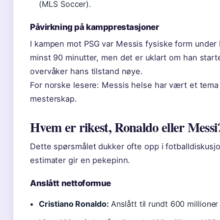
(MLS Soccer).
Påvirkning på kampprestasjoner
I kampen mot PSG var Messis fysiske form under lup
minst 90 minutter, men det er uklart om han start
overvåker hans tilstand nøye.
For norske lesere: Messis helse har vært et tema
mesterskap.
Hvem er rikest, Ronaldo eller Messi
Dette spørsmålet dukker ofte opp i fotballdiskusjon
estimater gir en pekepinn.
Anslått nettoformue
Cristiano Ronaldo:
Anslått til rundt 600 millione