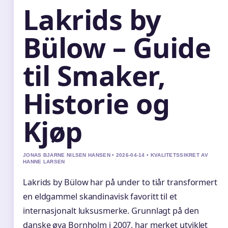
Lakrids by
Bülow – Guide
til Smaker,
Historie og
Kjøp
JONAS BJARNE NILSEN HANSEN • 2026-04-14 • KVALITETSSIKRET AV
HANNE LARSEN
Lakrids by Bülow har på under to tiår transformert
en eldgammel skandinavisk favoritt til et
internasjonalt luksusmerke. Grunnlagt på den
danske øya Bornholm i 2007, har merket utviklet