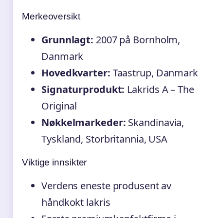
Merkeoversikt
Grunnlagt:
2007 på Bornholm,
Danmark
Hovedkvarter:
Taastrup, Danmark
Signaturprodukt:
Lakrids A – The
Original
Nøkkelmarkeder:
Skandinavia,
Tyskland, Storbritannia, USA
Viktige innsikter
Verdens eneste produsent av
håndkokt lakris