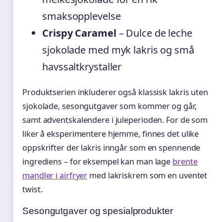
smaksopplevelse
Crispy Caramel
– Dulce de leche
sjokolade med myk lakris og små
havssaltkrystaller
Produktserien inkluderer også klassisk lakris uten
sjokolade, sesongutgaver som kommer og går,
samt adventskalendere i juleperioden. For de som
liker å eksperimentere hjemme, finnes det ulike
oppskrifter der lakris inngår som en spennende
ingrediens – for eksempel kan man lage
brente
mandler i airfryer
med lakriskrem som en uventet
twist.
Sesongutgaver og spesialprodukter