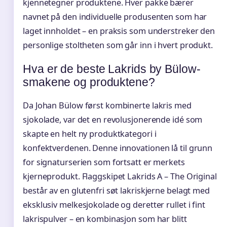
kjennetegner produktene. Hver pakke bærer
navnet på den individuelle produsenten som har
laget innholdet – en praksis som understreker den
personlige stoltheten som går inn i hvert produkt.
Hva er de beste Lakrids by Bülow-
smakene og produktene?
Da Johan Bülow først kombinerte lakris med
sjokolade, var det en revolusjonerende idé som
skapte en helt ny produktkategori i
konfektverdenen. Denne innovationen lå til grunn
for signaturserien som fortsatt er merkets
kjerneprodukt. Flaggskipet Lakrids A – The Original
består av en glutenfri søt lakriskjerne belagt med
eksklusiv melkesjokolade og deretter rullet i fint
lakrispulver – en kombinasjon som har blitt