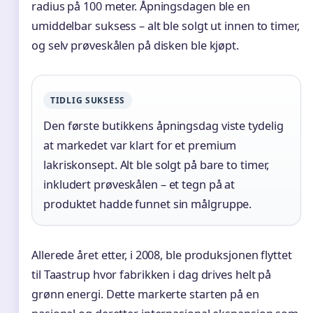
radius på 100 meter. Åpningsdagen ble en
umiddelbar suksess – alt ble solgt ut innen to timer,
og selv prøveskålen på disken ble kjøpt.
TIDLIG SUKSESS
Den første butikkens åpningsdag viste tydelig
at markedet var klart for et premium
lakriskonsept. Alt ble solgt på bare to timer,
inkludert prøveskålen – et tegn på at
produktet hadde funnet sin målgruppe.
Allerede året etter, i 2008, ble produksjonen flyttet
til Taastrup hvor fabrikken i dag drives helt på
grønn energi. Dette markerte starten på en