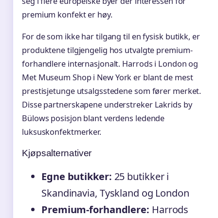
seg i flere europeiske byer der interessen for
premium konfekt er høy.
For de som ikke har tilgang til en fysisk butikk, er
produktene tilgjengelig hos utvalgte premium-
forhandlere internasjonalt. Harrods i London og
Met Museum Shop i New York er blant de mest
prestisjetunge utsalgsstedene som fører merket.
Disse partnerskapene understreker Lakrids by
Bülows posisjon blant verdens ledende
luksuskonfektmerker.
Kjøpsalternativer
Egne butikker:
25 butikker i
Skandinavia, Tyskland og London
Premium-forhandlere:
Harrods