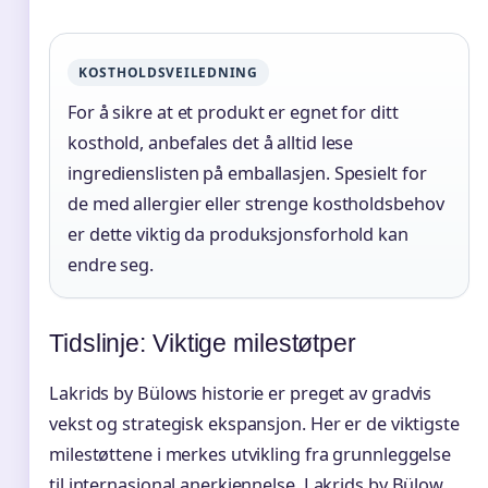
KOSTHOLDSVEILEDNING
For å sikre at et produkt er egnet for ditt
kosthold, anbefales det å alltid lese
ingredienslisten på emballasjen. Spesielt for
de med allergier eller strenge kostholdsbehov
er dette viktig da produksjonsforhold kan
endre seg.
Tidslinje: Viktige milestøtper
Lakrids by Bülows historie er preget av gradvis
vekst og strategisk ekspansjon. Her er de viktigste
milestøttene i merkes utvikling fra grunnleggelse
til internasjonal anerkjennelse. Lakrids by Bülow