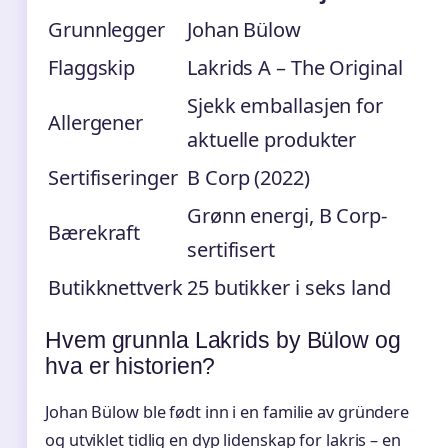
Grunnlegger
Johan Bülow
Flaggskip
Lakrids A – The Original
Sjekk emballasjen for
Allergener
aktuelle produkter
Sertifiseringer
B Corp (2022)
Grønn energi, B Corp-
Bærekraft
sertifisert
Butikknettverk
25 butikker i seks land
Hvem grunnla Lakrids by Bülow og
hva er historien?
Johan Bülow ble født inn i en familie av gründere
og utviklet tidlig en dyp lidenskap for lakris – en