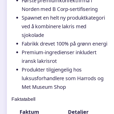
Første premiumkonfektfirma i
Norden med B Corp-sertifisering
Spawnet en helt ny produktkategori
ved å kombinere lakris med
sjokolade
Fabrikk drevet 100% på grønn energi
Premium-ingredienser inkludert
iransk lakrisrot
Produkter tilgjengelig hos
luksusforhandlere som Harrods og
Met Museum Shop
Faktatabell
Faktum
Detaljer