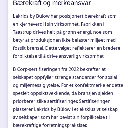
Bærekraft og merkeansvar
Lakrids by Bülow har posisjonert bærekraft som
en kjerneverdi i sin virksomhet. Fabrikken i
Taastrup drives helt på grønn energi, noe som
betyr at produksjonen ikke belaster miljøet med
fossilt brensel. Dette valget reflekterer en bredere
forpliktelse til å drive ansvarlig virksomhet.
B Corp-sertifiseringen fra 2022 bekrefter at
selskapet oppfyller strenge standarder for sosial
og miljømessig ytelse. For et konfektmerke er dette
spesielt oppsiktsvekkende, da bransjen sjelden
prioriterer slike sertifiseringer. Sertifiseringen
plasserer Lakrids by Bülow i et eksklusivt selskap
av selskaper som har bevist sin forpliktelse til
bærekraftige forretningspraksiser.