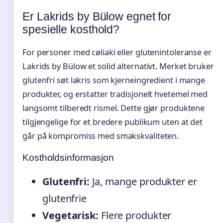
Er Lakrids by Bülow egnet for
spesielle kosthold?
For personer med cøliaki eller glutenintoleranse er
Lakrids by Bülow et solid alternativt. Merket bruker
glutenfri søt lakris som kjerneingredient i mange
produkter, og erstatter tradisjonelt hvetemel med
langsomt tilberedt rismel. Dette gjør produktene
tilgjengelige for et bredere publikum uten at det
går på kompromiss med smakskvaliteten.
Kostholdsinformasjon
Glutenfri:
Ja, mange produkter er
glutenfrie
Vegetarisk:
Flere produkter