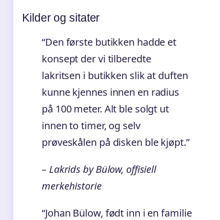
Kilder og sitater
“Den første butikken hadde et
konsept der vi tilberedte
lakritsen i butikken slik at duften
kunne kjennes innen en radius
på 100 meter. Alt ble solgt ut
innen to timer, og selv
prøveskålen på disken ble kjøpt.”
– Lakrids by Bülow, offisiell
merkehistorie
“Johan Bülow, født inn i en familie