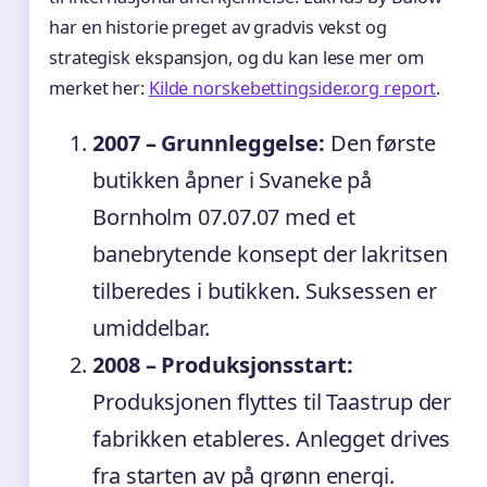
har en historie preget av gradvis vekst og
strategisk ekspansjon, og du kan lese mer om
merket her:
Kilde norskebettingsider.org report
.
2007 – Grunnleggelse:
Den første
butikken åpner i Svaneke på
Bornholm 07.07.07 med et
banebrytende konsept der lakritsen
tilberedes i butikken. Suksessen er
umiddelbar.
2008 – Produksjonsstart:
Produksjonen flyttes til Taastrup der
fabrikken etableres. Anlegget drives
fra starten av på grønn energi.