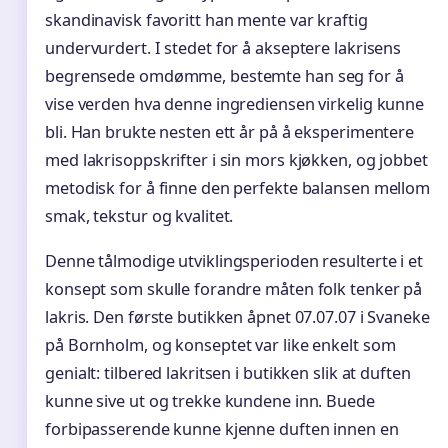
skandinavisk favoritt han mente var kraftig
undervurdert. I stedet for å akseptere lakrisens
begrensede omdømme, bestemte han seg for å
vise verden hva denne ingrediensen virkelig kunne
bli. Han brukte nesten ett år på å eksperimentere
med lakrisoppskrifter i sin mors kjøkken, og jobbet
metodisk for å finne den perfekte balansen mellom
smak, tekstur og kvalitet.
Denne tålmodige utviklingsperioden resulterte i et
konsept som skulle forandre måten folk tenker på
lakris. Den første butikken åpnet 07.07.07 i Svaneke
på Bornholm, og konseptet var like enkelt som
genialt: tilbered lakritsen i butikken slik at duften
kunne sive ut og trekke kundene inn. Buede
forbipasserende kunne kjenne duften innen en