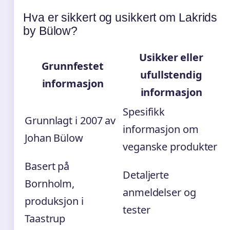
Hva er sikkert og usikkert om Lakrids
by Bülow?
Usikker eller
Grunnfestet
ufullstendig
informasjon
informasjon
Spesifikk
Grunnlagt i 2007 av
informasjon om
Johan Bülow
veganske produkter
Basert på
Detaljerte
Bornholm,
anmeldelser og
produksjon i
tester
Taastrup