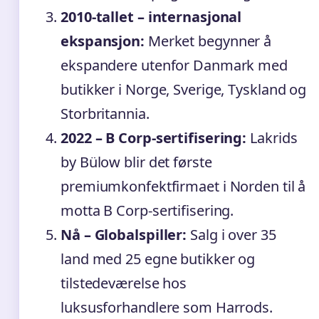
2010-tallet – internasjonal
ekspansjon:
Merket begynner å
ekspandere utenfor Danmark med
butikker i Norge, Sverige, Tyskland og
Storbritannia.
2022 – B Corp-sertifisering:
Lakrids
by Bülow blir det første
premiumkonfektfirmaet i Norden til å
motta B Corp-sertifisering.
Nå – Globalspiller:
Salg i over 35
land med 25 egne butikker og
tilstedeværelse hos
luksusforhandlere som Harrods.