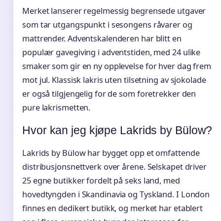
Merket lanserer regelmessig begrensede utgaver
som tar utgangspunkt i sesongens råvarer og
mattrender. Adventskalenderen har blitt en
populær gavegiving i adventstiden, med 24 ulike
smaker som gir en ny opplevelse for hver dag frem
mot jul. Klassisk lakris uten tilsetning av sjokolade
er også tilgjengelig for de som foretrekker den
pure lakrismetten.
Hvor kan jeg kjøpe Lakrids by Bülow?
Lakrids by Bülow har bygget opp et omfattende
distribusjonsnettverk over årene. Selskapet driver
25 egne butikker fordelt på seks land, med
hovedtyngden i Skandinavia og Tyskland. I London
finnes en dedikert butikk, og merket har etablert