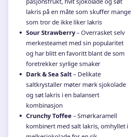
pasjonsfrukt, hvit sjokolade og søt
lakris på en måte som skuffer mange
som tror de ikke liker lakris
Sour Strawberry
– Overrasket selv
merkesteamet med sin popularitet
og har blitt en favoritt blant de som
foretrekker syrlige smaker
Dark & Sea Salt
– Delikate
saltkrystaller møter mørk sjokolade
og søt lakris i en balansert
kombinasjon
Crunchy Toffee
– Smørkaramell
kombinert med salt lakris, omhyllet i
melkesjokolade for en rik