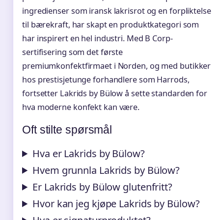
ingredienser som iransk lakrisrot og en forpliktelse
til bærekraft, har skapt en produktkategori som
har inspirert en hel industri. Med B Corp-
sertifisering som det første
premiumkonfektfirmaet i Norden, og med butikker
hos prestisjetunge forhandlere som Harrods,
fortsetter Lakrids by Bülow å sette standarden for
hva moderne konfekt kan være.
Oft stilte spørsmål
Hva er Lakrids by Bülow?
Hvem grunnla Lakrids by Bülow?
Er Lakrids by Bülow glutenfritt?
Hvor kan jeg kjøpe Lakrids by Bülow?