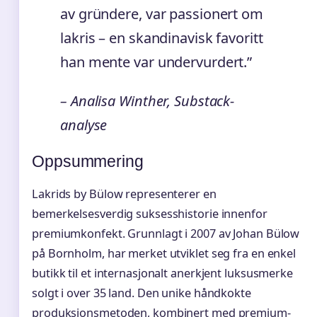
av gründere, var passionert om
lakris – en skandinavisk favoritt
han mente var undervurdert.”
– Analisa Winther, Substack-
analyse
Oppsummering
Lakrids by Bülow representerer en
bemerkelsesverdig suksesshistorie innenfor
premiumkonfekt. Grunnlagt i 2007 av Johan Bülow
på Bornholm, har merket utviklet seg fra en enkel
butikk til et internasjonalt anerkjent luksusmerke
solgt i over 35 land. Den unike håndkokte
produksjonsmetoden, kombinert med premium-