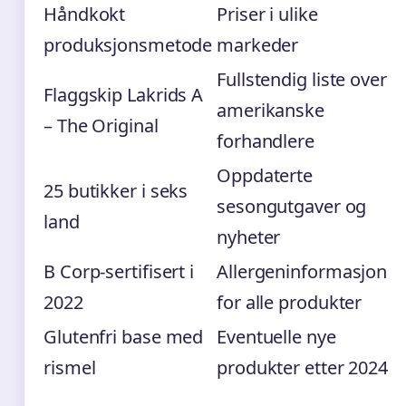
Håndkokt
Priser i ulike
produksjonsmetode
markeder
Fullstendig liste over
Flaggskip Lakrids A
amerikanske
– The Original
forhandlere
Oppdaterte
25 butikker i seks
sesongutgaver og
land
nyheter
B Corp-sertifisert i
Allergeninformasjon
2022
for alle produkter
Glutenfri base med
Eventuelle nye
rismel
produkter etter 2024