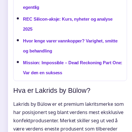
egentlig
REC Silicon-aksje: Kurs, nyheter og analyse
2025
Hvor lenge varer vannkopper? Varighet, smitte
og behandling
Mission: Impossible – Dead Reckoning Part One:
Var den en suksess
Hva er Lakrids by Bülow?
Lakrids by Bülow er et premium lakritsmerke som
har posisjonert seg blant verdens mest eksklusive
konfektprodusenter. Merket skiller seg ut ved å
være verdens eneste produsent som tilbereder