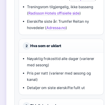
Treningsrom tilgjengelig, ikke basseng
(
Radisson Hotels offisielle side
)
Eierskifte siste år: Trumfer Reitan ny
hovedeier (
Adressa.no
)
Hva som er uklart
2
Nøyaktig frokosttid alle dager (varierer
med sesong)
Pris per natt (varierer med sesong og
kanal)
Detaljer om siste eierskifte fullt ut