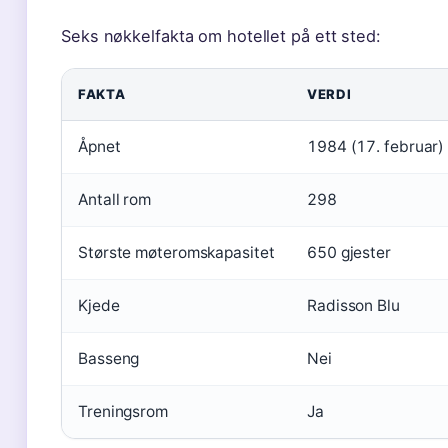
Seks nøkkelfakta om hotellet på ett sted:
FAKTA
VERDI
Åpnet
1984 (17. februar)
Antall rom
298
Største møteromskapasitet
650 gjester
Kjede
Radisson Blu
Basseng
Nei
Treningsrom
Ja