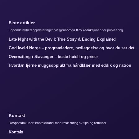
Siste artikler
Lopende nyhetsoppdateringer blir gjennomga tt av redaksjonen for publisering.
Late Night with the Devil: True Story & Ending Explained
God kveld Norge – programledere, nedleggelse og hvor du ser det
Overnatting i Stavanger – beste hotell og priser
Hvordan fjerne muggsopplukt fra håndklær med eddik og natron
Kontakt
Responsfokusert kontaktkanal med rask ruting av tips og rettelser.
Kontakt