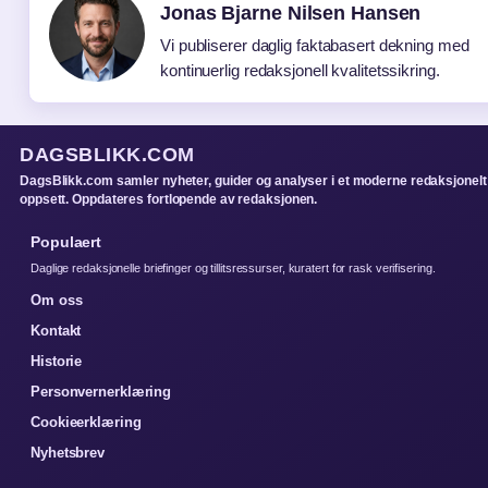
Jonas Bjarne Nilsen Hansen
Vi publiserer daglig faktabasert dekning med
kontinuerlig redaksjonell kvalitetssikring.
DAGSBLIKK.COM
DagsBlikk.com samler nyheter, guider og analyser i et moderne redaksjonelt
oppsett. Oppdateres fortlopende av redaksjonen.
Populaert
Daglige redaksjonelle briefinger og tillitsressurser, kuratert for rask verifisering.
Om oss
Kontakt
Historie
Personvernerklæring
Cookieerklæring
Nyhetsbrev