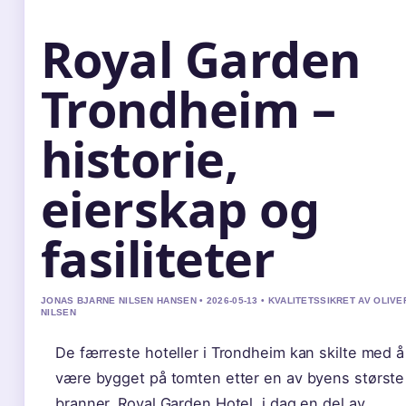
Royal Garden
Trondheim –
historie,
eierskap og
fasiliteter
JONAS BJARNE NILSEN HANSEN • 2026-05-13 • KVALITETSSIKRET AV OLIVE
NILSEN
De færreste hoteller i Trondheim kan skilte med å
være bygget på tomten etter en av byens største
branner. Royal Garden Hotel, i dag en del av