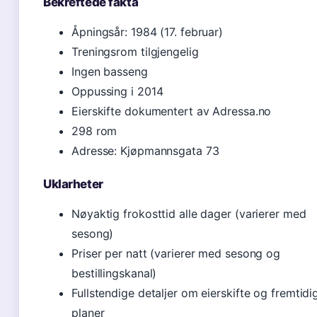
Bekreftede fakta
Åpningsår: 1984 (17. februar)
Treningsrom tilgjengelig
Ingen basseng
Oppussing i 2014
Eierskifte dokumentert av Adressa.no
298 rom
Adresse: Kjøpmannsgata 73
Uklarheter
Nøyaktig frokosttid alle dager (varierer med
sesong)
Priser per natt (varierer med sesong og
bestillingskanal)
Fullstendige detaljer om eierskifte og fremtidi
planer