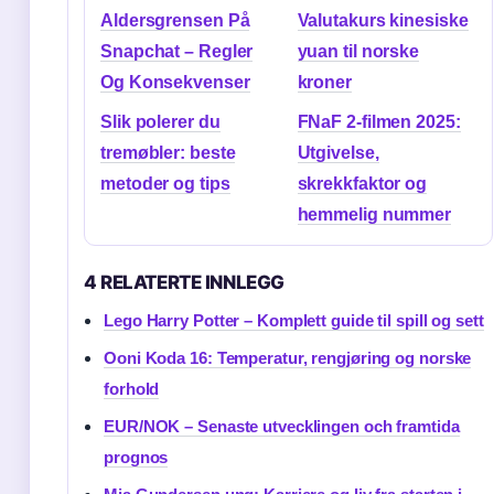
Aldersgrensen På
Valutakurs kinesiske
Snapchat – Regler
yuan til norske
Og Konsekvenser
kroner
Slik polerer du
FNaF 2-filmen 2025:
tremøbler: beste
Utgivelse,
metoder og tips
skrekkfaktor og
hemmelig nummer
4 RELATERTE INNLEGG
Lego Harry Potter – Komplett guide til spill og sett
Ooni Koda 16: Temperatur, rengjøring og norske
forhold
EUR/NOK – Senaste utvecklingen och framtida
prognos