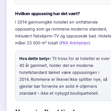
Hvilken oppussing har det vært?
I 2014 gjennomgikk hotellet en omfattende
oppussing som ga rommene moderne standard,
inkludert flatskjerm-TV og oppussede bad. Hotell
måler 23 000 m² totalt (
PKA Arkitekter
).
Hva dette betyr:
Til tross for at hotellet er over
40 år gammelt, holder det en moderne
hotellstandard takket være oppussingen i
2014. Rommene er likevel ikke splitter nye, så
gjester bør forvente en solid 4-stjerners
standard – ikke et nybygd boutiquehotell.