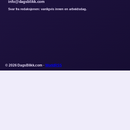
info@dagsblikk.com
Svar fra redaksjonen: vanligvis innen en arbeidsdag.
© 2026 DagsBlikk.com ·
WorldRSS