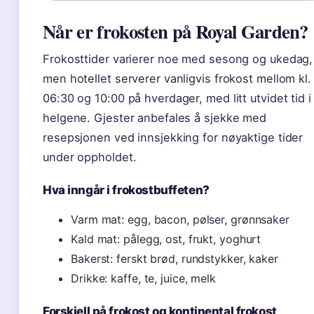
Når er frokosten på Royal Garden?
Frokosttider varierer noe med sesong og ukedag,
men hotellet serverer vanligvis frokost mellom kl.
06:30 og 10:00 på hverdager, med litt utvidet tid i
helgene. Gjester anbefales å sjekke med
resepsjonen ved innsjekking for nøyaktige tider
under oppholdet.
Hva inngår i frokostbuffeten?
Varm mat: egg, bacon, pølser, grønnsaker
Kald mat: pålegg, ost, frukt, yoghurt
Bakerst: ferskt brød, rundstykker, kaker
Drikke: kaffe, te, juice, melk
Forskjell på frokost og kontinental frokost