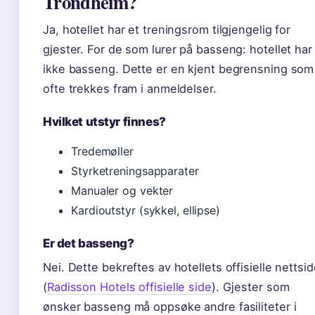
Trondheim?
Ja, hotellet har et treningsrom tilgjengelig for
gjester. For de som lurer på basseng: hotellet har
ikke basseng. Dette er en kjent begrensning som
ofte trekkes fram i anmeldelser.
Hvilket utstyr finnes?
Tredemøller
Styrketreningsapparater
Manualer og vekter
Kardioutstyr (sykkel, ellipse)
Er det basseng?
Nei. Dette bekreftes av hotellets offisielle nettsi
(
Radisson Hotels offisielle side
). Gjester som
ønsker basseng må oppsøke andre fasiliteter i