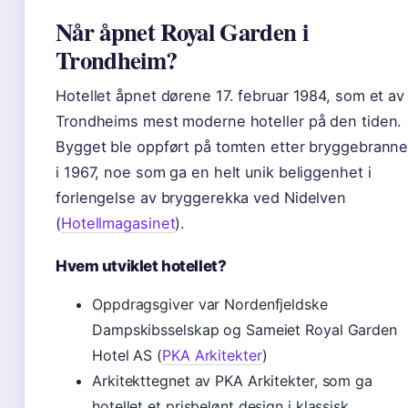
Når åpnet Royal Garden i
Trondheim?
Hotellet åpnet dørene 17. februar 1984, som et av
Trondheims mest moderne hoteller på den tiden.
Bygget ble oppført på tomten etter bryggebrann
i 1967, noe som ga en helt unik beliggenhet i
forlengelse av bryggerekka ved Nidelven
(
Hotellmagasinet
).
Hvem utviklet hotellet?
Oppdragsgiver var Nordenfjeldske
Dampskibsselskap og Sameiet Royal Garden
Hotel AS (
PKA Arkitekter
)
Arkitekttegnet av PKA Arkitekter, som ga
hotellet et prisbelønt design i klassisk