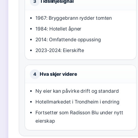
Tidslinjesignal
3
1967: Bryggebrann rydder tomten
1984: Hotellet åpner
2014: Omfattende oppussing
2023-2024: Eierskifte
Hva skjer videre
4
Ny eier kan påvirke drift og standard
Hotellmarkedet i Trondheim i endring
Fortsetter som Radisson Blu under nytt
eierskap