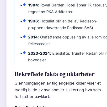
1984:
Royal Garden Hotel åpner 17. februar,
tegnet av PKA Arkitekter
1996:
Hotellet blir en del av Radisson-
gruppen (daværende Radisson SAS)
2014:
Omfattende oppussing av alle rom o
fellesarealer
2023-2024:
Eierskifte: Trumfer Reitan blir 
hovedeier
Bekreftede fakta og uklarheter
Gjennomgangen av tilgjengelige kilder viser et
tydelig bilde av hva som er sikkert og hva som
fortsatt er uavklart: