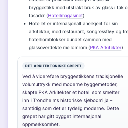
bryggestikk med utstrakt bruk av glass i tak 
fasader (
Hotellmagasinet
)
Hotellet er internasjonalt anerkjent for sin
arkitektur, med restaurant, kongressfløy og tr
hotellromblokker bundet sammen med
glassoverdekte mellomrom (
PKA Arkitekter
)
DET ARKITEKTONISKE GREPET
Ved å videreføre bryggestikkens tradisjonelle
volumuttrykk med moderne byggemetoder,
skapte PKA Arkitekter et hotell som smelter
inn i Trondheims historiske sjøbodmiljø –
samtidig som det er tydelig moderne. Dette
grepet har gitt bygget internasjonal
oppmerksomhet.