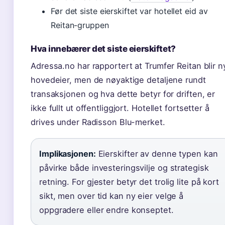
Før det siste eierskiftet var hotellet eid av
Reitan-gruppen
Hva innebærer det siste eierskiftet?
Adressa.no har rapportert at Trumfer Reitan blir n
hovedeier, men de nøyaktige detaljene rundt
transaksjonen og hva dette betyr for driften, er
ikke fullt ut offentliggjort. Hotellet fortsetter å
drives under Radisson Blu-merket.
Implikasjonen:
Eierskifter av denne typen kan
påvirke både investeringsvilje og strategisk
retning. For gjester betyr det trolig lite på kort
sikt, men over tid kan ny eier velge å
oppgradere eller endre konseptet.