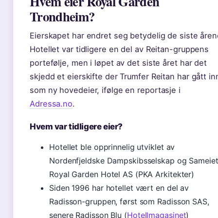
Hvem eier Royal Garden
Trondheim?
Eierskapet har endret seg betydelig de siste åren
Hotellet var tidligere en del av Reitan-gruppens
portefølje, men i løpet av det siste året har det
skjedd et eierskifte der Trumfer Reitan har gått in
som ny hovedeier, ifølge en reportasje i
Adressa.no
.
Hvem var tidligere eier?
Hotellet ble opprinnelig utviklet av
Nordenfjeldske Dampskibsselskap og Sameie
Royal Garden Hotel AS (PKA Arkitekter)
Siden 1996 har hotellet vært en del av
Radisson-gruppen, først som Radisson SAS,
senere Radisson Blu (
Hotellmagasinet
)