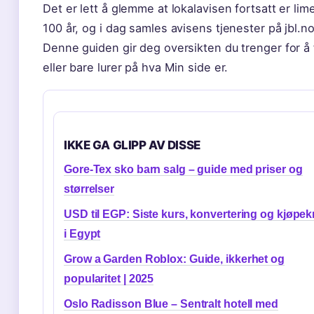
Det er lett å glemme at lokalavisen fortsatt er li
100 år, og i dag samles avisens tjenester på jbl.
Denne guiden gir deg oversikten du trenger for å 
eller bare lurer på hva Min side er.
IKKE GA GLIPP AV DISSE
Gore-Tex sko barn salg – guide med priser og
størrelser
USD til EGP: Siste kurs, konvertering og kjøpekr
i Egypt
Grow a Garden Roblox: Guide, ikkerhet og
popularitet | 2025
Oslo Radisson Blue – Sentralt hotell med