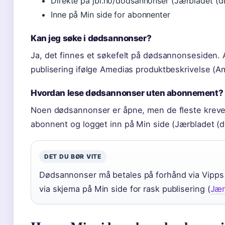
Direkte på jbl.no/dodsannonser (Jærbladet (
Inne på Min side for abonnenter
Kan jeg søke i dødsannonser?
Ja, det finnes et søkefelt på dødsannonsesiden. 
publisering ifølge Amedias produktbeskrivelse (
Hvordan lese dødsannonser uten abonnement?
Noen dødsannonser er åpne, men de fleste kreve
abonnent og logget inn på Min side (Jærbladet (
DET DU BØR VITE
Dødsannonser må betales på forhånd via Vipps 
via skjema på Min side for rask publisering (
Jær