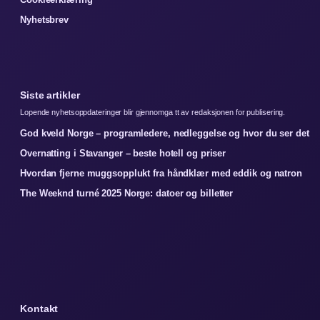
Nyhetsbrev
Siste artikler
Lopende nyhetsoppdateringer blir gjennomga tt av redaksjonen for publisering.
God kveld Norge – programledere, nedleggelse og hvor du ser det
Overnatting i Stavanger – beste hotell og priser
Hvordan fjerne muggsopplukt fra håndklær med eddik og natron
The Weeknd turné 2025 Norge: datoer og billetter
Kontakt