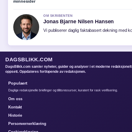
minnesider
OM SKRIBENTEN
Jonas Bjarne Nilsen Hansen
Vi publiserer daglig faktabasert dekning med kon
DAGSBLIKK.COM
DagsBlikk.com samler nyheter, guider og analyser i et moderne redaksjonelt
oppsett. Oppdateres fortlopende av redaksjonen.
Populaert
Daglige redaksjonelle briefinger og tillitsressurser, kuratert for rask verifisering.
Om oss
Kontakt
Historie
Personvernerklæring
Cookieerklæring