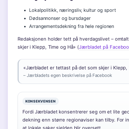
Lokalpolitikk, næringsliv, kultur og sport
Dødsannonser og bursdager
Arrangementsdekning fra hele regionen
Redaksjonen holder tett på hverdagslivet – omta
skjer i Klepp, Time og Hå» (
Jærbladet på Facebook 
«Jærbladet er tettast på det som skjer i Klepp,
– Jærbladets egen beskrivelse på Facebook
KONSEKVENSEN
Fordi Jærbladet konsentrerer seg om et lite geo
dekning enn større regionaviser kan tilby. For 
at lokale saker sjelden blir oversett.