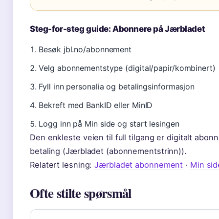
Steg-for-steg guide: Abonnere på Jærbladet
Besøk jbl.no/abonnement
Velg abonnementstype (digital/papir/kombinert)
Fyll inn personalia og betalingsinformasjon
Bekreft med BankID eller MinID
Logg inn på Min side og start lesingen
Den enkleste veien til full tilgang er digitalt abo
betaling (Jærbladet (abonnementstrinn)).
Relatert lesning:
Jærbladet abonnement
·
Min sid
Ofte stilte spørsmål