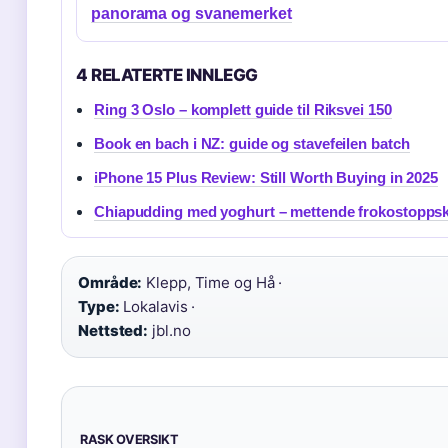
panorama og svanemerket
4 RELATERTE INNLEGG
Ring 3 Oslo – komplett guide til Riksvei 150
Book en bach i NZ: guide og stavefeilen batch
iPhone 15 Plus Review: Still Worth Buying in 2025
Chiapudding med yoghurt – mettende frokostoppskr
Område:
Klepp, Time og Hå ·
Type:
Lokalavis ·
Nettsted:
jbl.no
RASK OVERSIKT