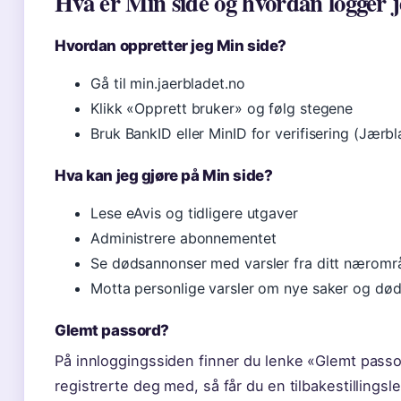
Hva er Min side og hvordan logger j
Hvordan oppretter jeg Min side?
Gå til min.jaerbladet.no
Klikk «Opprett bruker» og følg stegene
Bruk BankID eller MinID for verifisering (Jærbl
Hva kan jeg gjøre på Min side?
Lese eAvis og tidligere utgaver
Administrere abonnementet
Se dødsannonser med varsler fra ditt nærområ
Motta personlige varsler om nye saker og dø
Glemt passord?
På innloggingssiden finner du lenke «Glemt pass
registrerte deg med, så får du en tilbakestillings