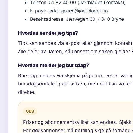
Telefon: 51 82 40 00 (Jærbladet (kontakt))
E-post: redaksjonen@jaerbladet.no
Besøksadresse: Jærvegen 30, 4340 Bryne
Hvordan sender jeg tips?
Tips kan sendes via e-post eller gjennom kontakt
alle deler av Jæren, så uansett om saken gjelder K
Hvordan melder jeg bursdag?
Bursdag meldes via skjema på jbl.no. Det er vanli
bursdagsomtale i papiravisen, men det kan være 
direkte.
OBS
Priser og abonnementsvilkår kan endres. Sjekk al
For dødsannonser må betaling skje på forhånd –