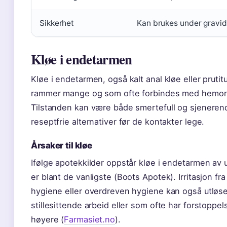
Sikkerhet
Kan brukes under gravid
Kløe i endetarmen
Kløe i endetarmen, også kalt anal kløe eller pruti
rammer mange og som ofte forbindes med hemoroi
Tilstanden kan være både smertefull og sjenere
reseptfrie alternativer før de kontakter lege.
Årsaker til kløe
Ifølge apotekkilder oppstår kløe i endetarmen av 
er blant de vanligste (Boots Apotek). Irritasjon f
hygiene eller overdreven hygiene kan også utløs
stillesittende arbeid eller som ofte har forstoppels
høyere (
Farmasiet.no
).