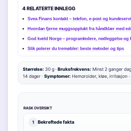
4 RELATERTE INNLEGG
Svea Finans kontakt – telefon, e-post og kundeserv
Hvordan fjerne muggsopplukt fra håndklær med ed
God kveld Norge – programledere, nedleggelse og h
Slik polerer du tremøbler: beste metoder og tips
Størrelse:
30 g ·
Bruksfrekvens:
Minst 2 ganger dag
14 dager ·
Symptomer:
Hemoroider, kløe, irritasjon ·
RASK OVERSIKT
Bekreftede fakta
1