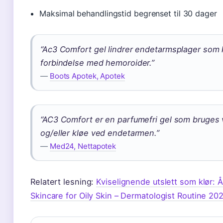
Maksimal behandlingstid begrenset til 30 dager
“Ac3 Comfort gel lindrer endetarmsplager som klø
forbindelse med hemoroider.”
—
Boots Apotek, Apotek
“AC3 Comfort er en parfumefri gel som bruges 
og/eller kløe ved endetarmen.”
—
Med24, Nettapotek
Relatert lesning:
Kviselignende utslett som klør:
Skincare for Oily Skin – Dermatologist Routine 20