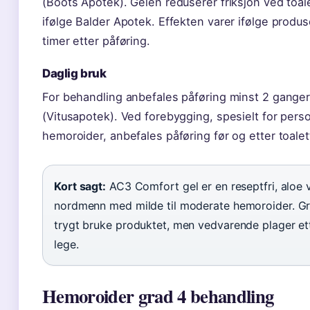
(Boots Apotek). Gelen reduserer friksjon ved toal
ifølge Balder Apotek. Effekten varer ifølge produs
timer etter påføring.
Daglig bruk
For behandling anbefales påføring minst 2 ganger 
(Vitusapotek). Ved forebygging, spesielt for pers
hemoroider, anbefales påføring før og etter toale
Kort sagt:
AC3 Comfort gel er en reseptfri, aloe 
nordmenn med milde til moderate hemoroider. 
trygt bruke produktet, men vedvarende plager et
lege.
Hemoroider grad 4 behandling