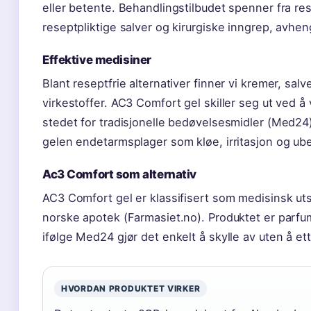
eller betente. Behandlingstilbudet spenner fra rese
reseptpliktige salver og kirurgiske inngrep, avhen
Effektive medisiner
Blant reseptfrie alternativer finner vi kremer, sal
virkestoffer. AC3 Comfort gel skiller seg ut ved å
stedet for tradisjonelle bedøvelsesmidler (Med24)
gelen endetarmsplager som kløe, irritasjon og u
Ac3 Comfort som alternativ
AC3 Comfort gel er klassifisert som medisinsk uts
norske apotek (Farmasiet.no). Produktet er parfum
ifølge Med24 gjør det enkelt å skylle av uten å et
HVORDAN PRODUKTET VIRKER