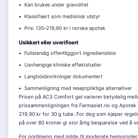
Kan brukes under graviditet
Klassifisert som medisinsk utstyr
Pris: 135–219,90 kr i norske apotek
Usikkert eller uverifisert
Fullstendig offentliggjort ingrediensliste
Uavhengige kliniske effektstudier
Langtidsbivirkninger dokumentert
Sammenligning med reseptpliktige alternativer
Prisen på AC3 Comfort gel varierer betydelig mel
prissammenligningen fra Farmasiet.no og Apotek 1 l
219,90 kr for 30 g tube. For deg som kjøper regel
på over 80 kroner gi stor årlig besparelse ved å 
For nordmenn med milde til moderate hemoroider