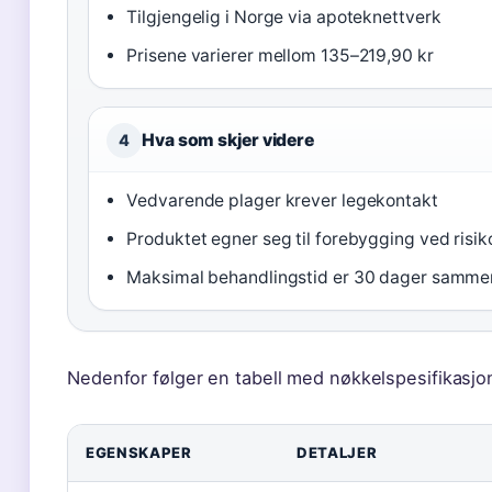
Tilgjengelig i Norge via apoteknettverk
Prisene varierer mellom 135–219,90 kr
Hva som skjer videre
4
Vedvarende plager krever legekontakt
Produktet egner seg til forebygging ved risik
Maksimal behandlingstid er 30 dager samm
Nedenfor følger en tabell med nøkkelspesifikasjon
EGENSKAPER
DETALJER