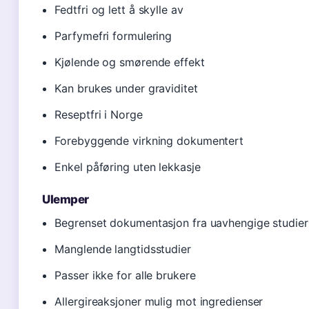
Fedtfri og lett å skylle av
Parfymefri formulering
Kjølende og smørende effekt
Kan brukes under graviditet
Reseptfri i Norge
Forebyggende virkning dokumentert
Enkel påføring uten lekkasje
Ulemper
Begrenset dokumentasjon fra uavhengige studier
Manglende langtidsstudier
Passer ikke for alle brukere
Allergireaksjoner mulig mot ingredienser