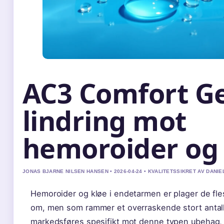
AC3 Comfort Ge
lindring mot
hemoroider og 
JONAS BJARNE NILSEN HANSEN • 2026-04-24 • KVALITETSSIKRET AV DANIE
Hemoroider og kløe i endetarmen er plager de fle
om, men som rammer et overraskende stort antal
markedsføres spesifikt mot denne typen ubehag,