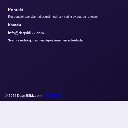
Kontakt
Responsfokusert kontaktkanal med rask ruting av tips og rettelser.
Kontakt
info@dagsblikk.com
Svar fra redaksjonen: vanligvis innen en arbeidsdag.
© 2026 DagsBlikk.com ·
WorldRSS