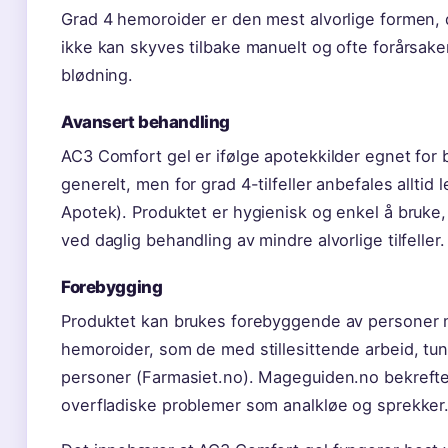
Grad 4 hemoroider er den mest alvorlige formen,
ikke kan skyves tilbake manuelt og ofte forårsak
blødning.
Avansert behandling
AC3 Comfort gel er ifølge apotekkilder egnet for
generelt, men for grad 4-tilfeller anbefales alltid
Apotek). Produktet er hygienisk og enkel å bruke
ved daglig behandling av mindre alvorlige tilfeller.
Forebygging
Produktet kan brukes forebyggende av personer m
hemoroider, som de med stillesittende arbeid, tung
personer (Farmasiet.no). Mageguiden.no bekrefte
overfladiske problemer som analkløe og sprekker