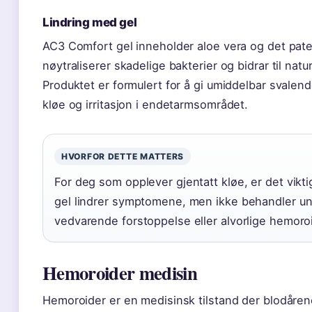
Lindring med gel
AC3 Comfort gel inneholder aloe vera og det pa
nøytraliserer skadelige bakterier og bidrar til natur
Produktet er formulert for å gi umiddelbar svalen
kløe og irritasjon i endetarmsområdet.
HVORFOR DETTE MATTERS
For deg som opplever gjentatt kløe, er det vikt
gel lindrer symptomene, men ikke behandler u
vedvarende forstoppelse eller alvorlige hemoro
Hemoroider medisin
Hemoroider er en medisinsk tilstand der blodåren