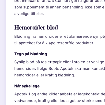
Det innebærer at AC3 Comfort gel fungerer best ve
som supplement til annen behandling, ikke som 
alvorlige tilfeller.
Hemoroider blod
Blødning fra hemoroider er et alarmerende sympt
til apoteket for å kjøpe reseptfrie produkter.
Tegn på blødning
Synlig blod på toalettpapir eller i stolen er vanli
hemoroider. Ifølge Boots Apotek skal man kontak
hemoroider eller kraftig blødning.
Når søke lege
Apotek 1 og andre kilder anbefaler legekontakt 
vedvarende, kraftig eller ledsaget av sterke smer