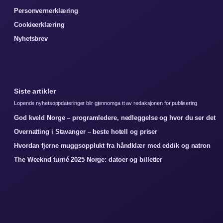
Personvernerklæring
Cookieerklæring
Nyhetsbrev
Siste artikler
Lopende nyhetsoppdateringer blir gjennomga tt av redaksjonen for publisering.
God kveld Norge – programledere, nedleggelse og hvor du ser det
Overnatting i Stavanger – beste hotell og priser
Hvordan fjerne muggsopplukt fra håndklær med eddik og natron
The Weeknd turné 2025 Norge: datoer og billetter