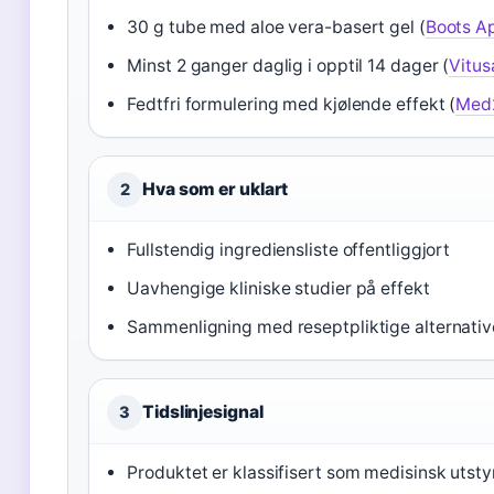
30 g tube med aloe vera-basert gel (
Boots A
Minst 2 ganger daglig i opptil 14 dager (
Vitus
Fedtfri formulering med kjølende effekt (
Med
Hva som er uklart
2
Fullstendig ingrediensliste offentliggjort
Uavhengige kliniske studier på effekt
Sammenligning med reseptpliktige alternativ
Tidslinjesignal
3
Produktet er klassifisert som medisinsk utsty