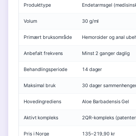
Produkttype
Endetarmsgel (medisinsk
Volum
30 g/ml
Primært bruksområde
Hemoroider og anal ube
Anbefalt frekvens
Minst 2 ganger daglig
Behandlingsperiode
14 dager
Maksimal bruk
30 dager sammenhenge
Hovedingrediens
Aloe Barbadensis Gel
Aktivt kompleks
2QR-kompleks (patentert
Pris i Norge
135–219,90 kr