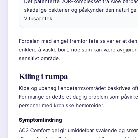
Det patenterte 2QR-komplekset fra Aloe barbad
skadelige bakterier og påskynder den naturlige
Vitusapotek.
Fordelen med en gel fremfor fete salver er at den
enklere å vaske bort, noe som kan være avgjørende
sensitivt område.
Kiling i rumpa
Kløe og ubehag i endetarmsområdet beskrives ofte s
For mange er dette et daglig problem som påvirker 
personer med kroniske hemoroider.
Symptomlindring
AC3 Comfort gel gir umiddelbar svalende og smør