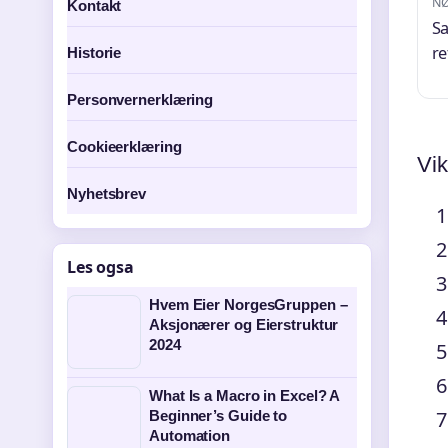
NØ
Kontakt
Sa
re
Historie
Personvernerklæring
Cookieerklæring
Vik
Nyhetsbrev
Les ogsa
Hvem Eier NorgesGruppen –
Aksjonærer og Eierstruktur
2024
What Is a Macro in Excel? A
Beginner’s Guide to
Automation