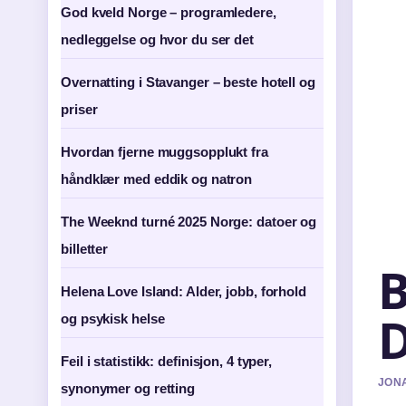
God kveld Norge – programledere,
nedleggelse og hvor du ser det
Overnatting i Stavanger – beste hotell og
priser
Hvordan fjerne muggsopplukt fra
håndklær med eddik og natron
The Weeknd turné 2025 Norge: datoer og
billetter
B
Helena Love Island: Alder, jobb, forhold
D
og psykisk helse
Feil i statistikk: definisjon, 4 typer,
JONA
synonymer og retting