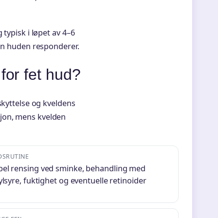
typisk i løpet av 4–6
dan huden responderer.
for fet hud?
skyttelse og kveldens
jon, mens kvelden
DSRUTINE
el rensing ved sminke, behandling med
ylsyre, fuktighet og eventuelle retinoider