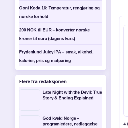
Ooni Koda 16: Temperatur, rengjøring og
norske forhold
200 NOK til EUR – konverter norske
kroner til euro (dagens kurs)
Frydenlund Juicy IPA – smak, alkohol,
kalorier, pris og matparing
Flere fra redaksjonen
Late Night with the Devil: True
Story & Ending Explained
God kveld Norge –
programledere, nedleggelse
4