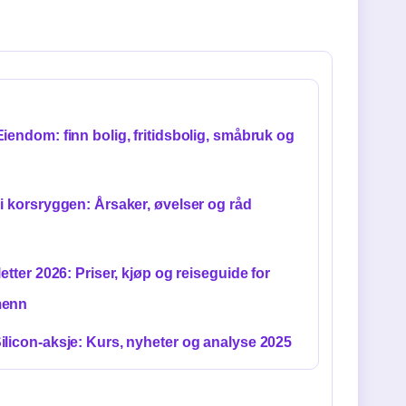
iendom: finn bolig, fritidsbolig, småbruk og
i korsryggen: Årsaker, øvelser og råd
letter 2026: Priser, kjøp og reiseguide for
menn
licon-aksje: Kurs, nyheter og analyse 2025