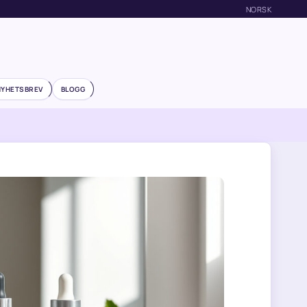
NORSK
NYHETSBREV
BLOGG