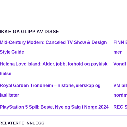
IKKE GA GLIPP AV DISSE
Mid-Century Modern: Canceled TV Show & Design
FINN E
Style Guide
mer
Helena Love Island: Alder, jobb, forhold og psykisk
Vondt 
helse
Royal Garden Trondheim – historie, eierskap og
VM bil
fasiliteter
nord
PlayStation 5 Spill: Beste, Nye og Salg i Norge 2024
REC Si
 RELATERTE INNLEGG