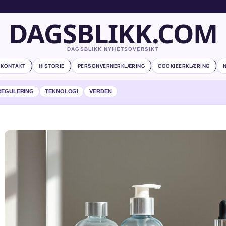
DAGSBLIKK.COM
DAGSBLIKK NYHETSOVERSIKT
KONTAKT
HISTORIE
PERSONVERNERKLÆRING
COOKIEERKLÆRING
REGULERING
TEKNOLOGI
VERDEN