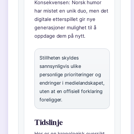
Konsekvensen: Norsk humor
har mistet en unik duo, men det
digitale etterspillet gir nye
generasjoner mulighet til å
oppdage dem på nytt.
Stillheten skyldes
sannsynligvis ulike
personlige prioriteringer og
endringer i medielandskapet,
uten at en offisiell forklaring
foreligger.
Tidslinje
Her er en kronologisk oversikt