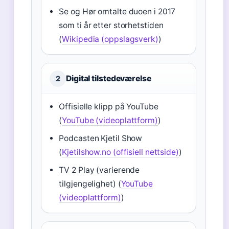
Se og Hør omtalte duoen i 2017
som ti år etter storhetstiden
(
Wikipedia (oppslagsverk)
)
Digital tilstedeværelse
2
Offisielle klipp på YouTube
(
YouTube (videoplattform)
)
Podcasten Kjetil Show
(
Kjetilshow.no (offisiell nettside)
)
TV 2 Play (varierende
tilgjengelighet) (
YouTube
(videoplattform)
)