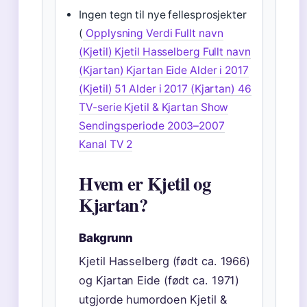
Ingen tegn til nye fellesprosjekter
(
Opplysning Verdi Fullt navn
(Kjetil) Kjetil Hasselberg Fullt navn
(Kjartan) Kjartan Eide Alder i 2017
(Kjetil) 51 Alder i 2017 (Kjartan) 46
TV-serie Kjetil & Kjartan Show
Sendingsperiode 2003–2007
Kanal TV 2
Hvem er Kjetil og
Kjartan?
Bakgrunn
Kjetil Hasselberg (født ca. 1966)
og Kjartan Eide (født ca. 1971)
utgjorde humordoen Kjetil &