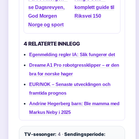
se Dagsrevyen,
komplett guide til
God Morgen
Riksvei 150
Norge og sport
4 RELATERTE INNLEGG
Egenmelding regler IA: Slik fungerer det
Dreame A1 Pro robotgressklipper – er den
bra for norske hager
EUR/NOK – Senaste utvecklingen och
framtida prognos
Andrine Hegerberg barn: Ble mamma med
Markus Neby i 2025
TV-sesonger:
4 ·
Sendingsperiode: