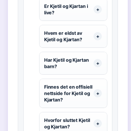
Er Kjetil og Kjartan i
live?
Hvem er eldst av
Kjetil og Kjartan?
Har Kjetil og Kjartan
barn?
Finnes det en offisiell
nettside for Kjetil og
Kjartan?
Hvorfor sluttet Kjetil
og Kjartan?