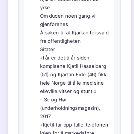
yrke
Om duoen noen gang vil
gjenforenes
Årsaken til at Kjartan forsvant
fra offentligheten
Sitater
«I år er det ti år siden
kompisene Kjetil Hasselberg
(51) og Kjartan Eide (46) fikk
hele Norge til å le med sine
elleville vitser og stunt.»
– Se og Hør
(underholdningsmagasin),
2017
«Kjetil tar opp tulle-telefonen
igjen for å markedsføre