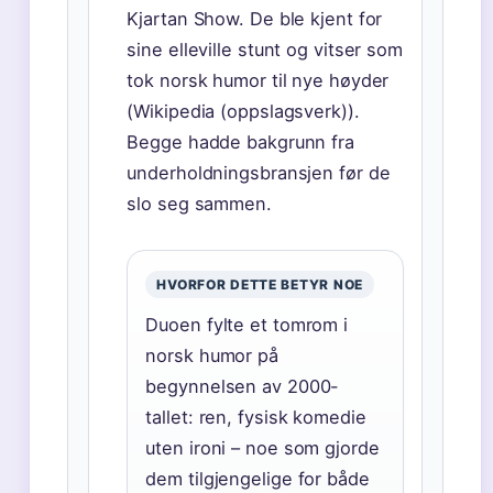
Kjartan Show. De ble kjent for
sine elleville stunt og vitser som
tok norsk humor til nye høyder
(Wikipedia (oppslagsverk)).
Begge hadde bakgrunn fra
underholdningsbransjen før de
slo seg sammen.
HVORFOR DETTE BETYR NOE
Duoen fylte et tomrom i
norsk humor på
begynnelsen av 2000-
tallet: ren, fysisk komedie
uten ironi – noe som gjorde
dem tilgjengelige for både