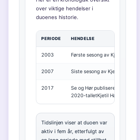
over viktige hendelser i
duoenes historie.
PERIODE
HENDELSE
2003
Første sesong av Kjetil & Kjar
2007
Siste sesong av Kjetil & Kjart
2017
Se og Hør publiserer artikkel 
2020-talletKjetil Hasselberg st
Tidslinjen viser at duoen var
aktiv i fem år, etterfulgt av