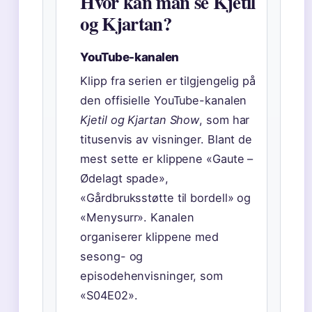
Hvor kan man se Kjetil
og Kjartan?
YouTube-kanalen
Klipp fra serien er tilgjengelig på
den offisielle YouTube-kanalen
Kjetil og Kjartan Show
, som har
titusenvis av visninger. Blant de
mest sette er klippene «Gaute –
Ødelagt spade»,
«Gårdbruksstøtte til bordell» og
«Menysurr». Kanalen
organiserer klippene med
sesong- og
episodehenvisninger, som
«S04E02».