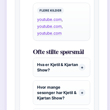
FLERE KILDER
youtube.com
,
youtube.com
,
youtube.com
Ofte stilte spørsmål
Hva er Kjetil & Kjartan
Show?
Hvor mange
sesonger har Kjetil &
Kjartan Show?