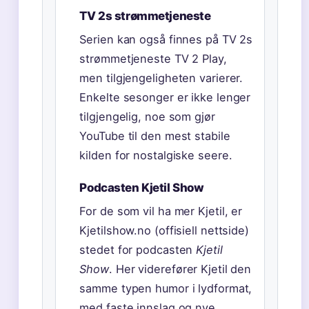
TV 2s strømmetjeneste
Serien kan også finnes på TV 2s
strømmetjeneste TV 2 Play,
men tilgjengeligheten varierer.
Enkelte sesonger er ikke lenger
tilgjengelig, noe som gjør
YouTube til den mest stabile
kilden for nostalgiske seere.
Podcasten Kjetil Show
For de som vil ha mer Kjetil, er
Kjetilshow.no (offisiell nettside)
stedet for podcasten
Kjetil
Show
. Her viderefører Kjetil den
samme typen humor i lydformat,
med faste innslag og nye