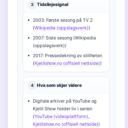
Tidslinjesignal
3
2003: Første sesong på TV 2
(
Wikipedia (oppslagsverk)
)
2007: Siste sesong (Wikipedia
(oppslagsverk))
2017: Pressedekning av stillheten
(
Kjetilshow.no (offisiell nettside)
)
Hva som skjer videre
4
Digitale arkiver på YouTube og
Kjetil Show holder liv i serien
(
YouTube (videoplattform)
,
Kjetilshow.no (offisiell nettside)
)