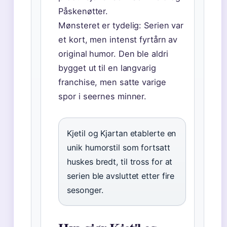
Påskenøtter.
Mønsteret er tydelig: Serien var
et kort, men intenst fyrtårn av
original humor. Den ble aldri
bygget ut til en langvarig
franchise, men satte varige
spor i seernes minner.
Kjetil og Kjartan etablerte en
unik humorstil som fortsatt
huskes bredt, til tross for at
serien ble avsluttet etter fire
sesonger.