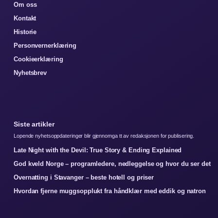
Om oss
Kontakt
Historie
Personvernerklæring
Cookieerklæring
Nyhetsbrev
Siste artikler
Lopende nyhetsoppdateringer blir gjennomga tt av redaksjonen for publisering.
Late Night with the Devil: True Story & Ending Explained
God kveld Norge – programledere, nedleggelse og hvor du ser det
Overnatting i Stavanger – beste hotell og priser
Hvordan fjerne muggsopplukt fra håndklær med eddik og natron