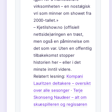
virksomheten – en nostalgisk
vri som minner om showet fra
2000-tallet.»
– Kjetilshow.no (offisiell
nettside)øringen en trøst,
men også en påminnelse om
det som var. Uten en offentlig
tilbakekomst stopper
historien her – eller i det
minste inntil videre.
Relatert lesning:
Kompani
Lauritzen deltakere – oversikt
over alle sesonger
·
Terje
Skonseng Naudeer – alt om
skuespilleren og regissøren