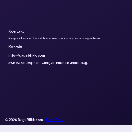
Kontakt
Responsfokusert kontaktkanal med rask ruting av tips og rettelser.
Kontakt
info@dagsblikk.com
Svar fra redaksjonen: vanligvis innen en arbeidsdag.
© 2026 DagsBlikk.com ·
WorldRSS