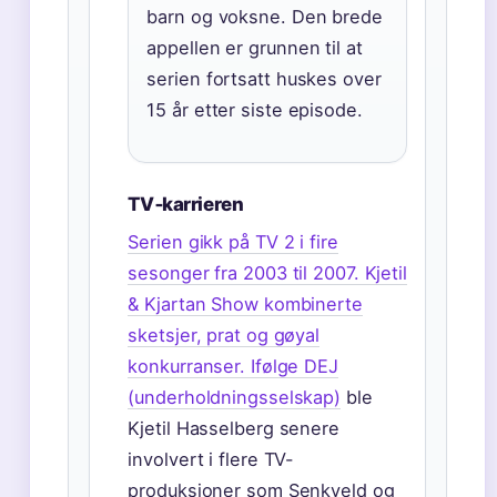
barn og voksne. Den brede
appellen er grunnen til at
serien fortsatt huskes over
15 år etter siste episode.
TV‑karrieren
Serien gikk på TV 2 i fire
sesonger fra 2003 til 2007. Kjetil
& Kjartan Show kombinerte
sketsjer, prat og gøyal
konkurranser. Ifølge
DEJ
(underholdningsselskap)
ble
Kjetil Hasselberg senere
involvert i flere TV-
produksjoner som Senkveld og