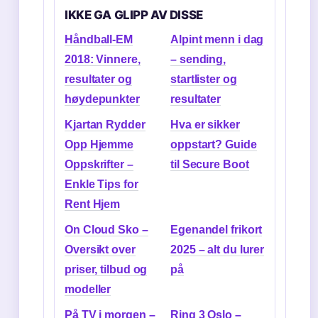
IKKE GA GLIPP AV DISSE
Håndball-EM
Alpint menn i dag
2018: Vinnere,
– sending,
resultater og
startlister og
høydepunkter
resultater
Kjartan Rydder
Hva er sikker
Opp Hjemme
oppstart? Guide
Oppskrifter –
til Secure Boot
Enkle Tips for
Rent Hjem
On Cloud Sko –
Egenandel frikort
Oversikt over
2025 – alt du lurer
priser, tilbud og
på
modeller
På TV i morgen –
Ring 3 Oslo –