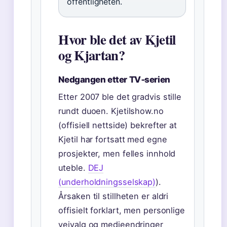
offentligheten.
Hvor ble det av Kjetil
og Kjartan?
Nedgangen etter TV‑serien
Etter 2007 ble det gradvis stille
rundt duoen. Kjetilshow.no
(offisiell nettside) bekrefter at
Kjetil har fortsatt med egne
prosjekter, men felles innhold
uteble.
DEJ
(underholdningsselskap)
).
Årsaken til stillheten er aldri
offisielt forklart, men personlige
veivalg og medieendringer