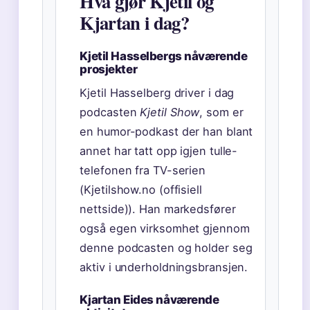
Hva gjør Kjetil og
Kjartan i dag?
Kjetil Hasselbergs nåværende
prosjekter
Kjetil Hasselberg driver i dag
podcasten
Kjetil Show
, som er
en humor-podkast der han blant
annet har tatt opp igjen tulle-
telefonen fra TV-serien
(Kjetilshow.no (offisiell
nettside)). Han markedsfører
også egen virksomhet gjennom
denne podcasten og holder seg
aktiv i underholdningsbransjen.
Kjartan Eides nåværende