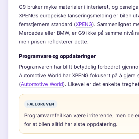
G9 bruker myke materialer i interiøret, og panelga
XPENGs europeiske lanseringsmelding er bilen ut
femstjerners standard (
XPENG
). Sammenlignet m
Mercedes eller BMW, er G9 ikke på samme nivå når
men prisen reflekterer dette.
Programvare og oppdateringer
Programvaren har blitt betydelig forbedret gjenn
Automotive World har XPENG fokusert på å gjøre s
(
Automotive World
). Likevel er det enkelte treghet
FALLGRUVEN
Programvarefeil kan være irriterende, men de er
for at bilen alltid har siste oppdatering.