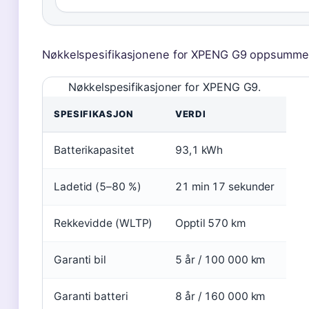
Nøkkelspesifikasjonene for XPENG G9 oppsumme
Nøkkelspesifikasjoner for XPENG G9.
SPESIFIKASJON
VERDI
Batterikapasitet
93,1 kWh
Ladetid (5–80 %)
21 min 17 sekunder
Rekkevidde (WLTP)
Opptil 570 km
Garanti bil
5 år / 100 000 km
Garanti batteri
8 år / 160 000 km