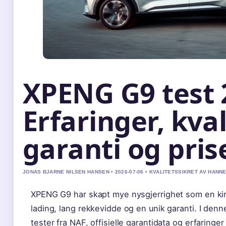
XPENG G9 test 
Erfaringer, kval
garanti og pris
JONAS BJARNE NILSEN HANSEN • 2026-07-06 • KVALITETSSIKRET AV HANN
XPENG G9 har skapt mye nysgjerrighet som en ki
lading, lang rekkevidde og en unik garanti. I de
tester fra NAF, offisielle garantidata og erfaringer