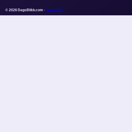
© 2026 DagsBlikk.com ·
WorldRSS