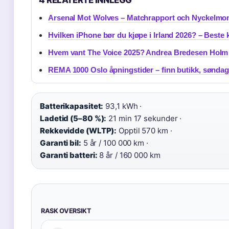
4 RELATERTE INNLEGG
Arsenal Mot Wolves – Matchrapport och Nyckelmo
Hvilken iPhone bør du kjøpe i Irland 2026? – Beste 
Hvem vant The Voice 2025? Andrea Bredesen Holm
REMA 1000 Oslo åpningstider – finn butikk, søndag 
Batterikapasitet:
93,1 kWh ·
Ladetid (5–80 %):
21 min 17 sekunder ·
Rekkevidde (WLTP):
Opptil 570 km ·
Garanti bil:
5 år / 100 000 km ·
Garanti batteri:
8 år / 160 000 km
RASK OVERSIKT