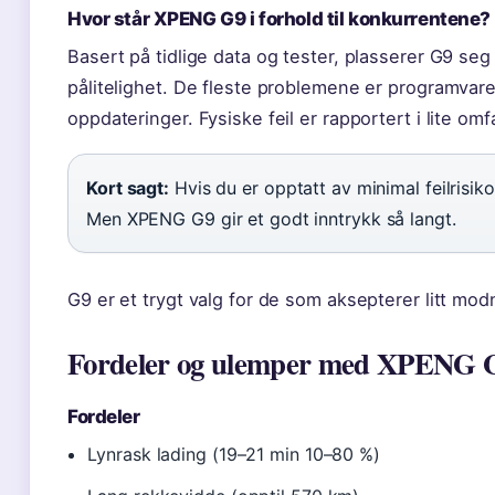
Hvor står XPENG G9 i forhold til konkurrentene?
Basert på tidlige data og tester, plasserer G9 seg 
pålitelighet. De fleste problemene er programvare
oppdateringer. Fysiske feil er rapportert i lite omf
Kort sagt:
Hvis du er opptatt av minimal feilrisiko
Men XPENG G9 gir et godt inntrykk så langt.
G9 er et trygt valg for de som aksepterer litt mod
Fordeler og ulemper med XPENG 
Fordeler
Lynrask lading (19–21 min 10–80 %)