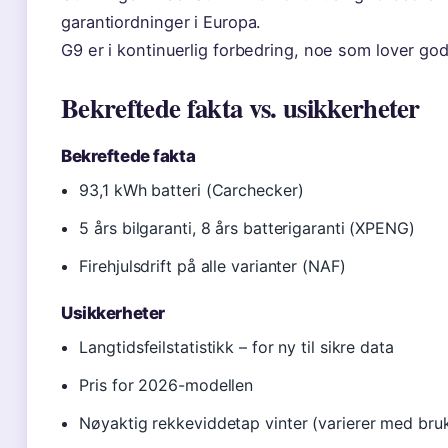
garantiordninger i Europa.
G9 er i kontinuerlig forbedring, noe som lover godt
Bekreftede fakta vs. usikkerheter
Bekreftede fakta
93,1 kWh batteri (Carchecker)
5 års bilgaranti, 8 års batterigaranti (XPENG)
Firehjulsdrift på alle varianter (NAF)
Usikkerheter
Langtidsfeilstatistikk – for ny til sikre data
Pris for 2026-modellen
Nøyaktig rekkeviddetap vinter (varierer med bru