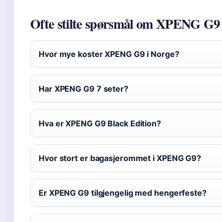
Ofte stilte spørsmål om XPENG G9
Hvor mye koster XPENG G9 i Norge?
Har XPENG G9 7 seter?
Hva er XPENG G9 Black Edition?
Hvor stort er bagasjerommet i XPENG G9?
Er XPENG G9 tilgjengelig med hengerfeste?