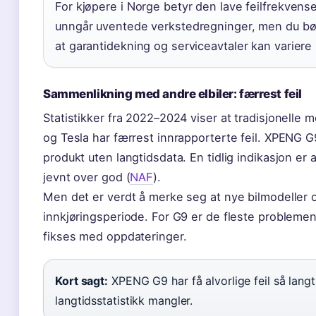
For kjøpere i Norge betyr den lave feilfrekvens
unngår uventede verkstedregninger, men du bør
at garantidekning og serviceavtaler kan variere
Sammenlikning med andre elbiler: færrest feil
Statistikker fra 2022–2024 viser at tradisjonelle
og Tesla har færrest innrapporterte feil. XPENG G9
produkt uten langtidsdata. En tidlig indikasjon er 
jevnt over god (
NAF
).
Men det er verdt å merke seg at nye bilmodeller 
innkjøringsperiode. For G9 er de fleste probleme
fikses med oppdateringer.
Kort sagt:
XPENG G9 har få alvorlige feil så langt
langtidsstatistikk mangler.