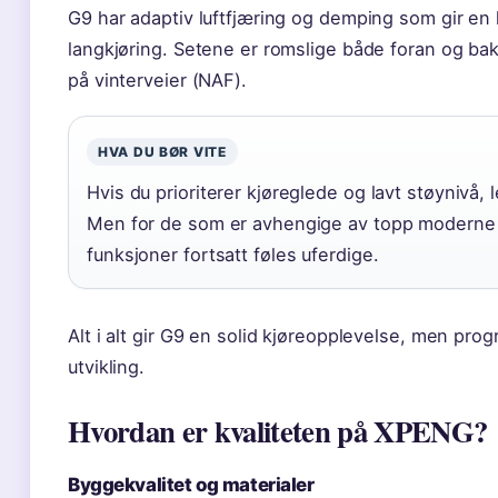
G9 har adaptiv luftfjæring og demping som gir en 
langkjøring. Setene er romslige både foran og bak. 
på vinterveier (NAF).
HVA DU BØR VITE
Hvis du prioriterer kjøreglede og lavt støynivå, 
Men for de som er avhengige av topp moderne 
funksjoner fortsatt føles uferdige.
Alt i alt gir G9 en solid kjøreopplevelse, men prog
utvikling.
Hvordan er kvaliteten på XPENG?
Byggekvalitet og materialer