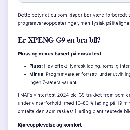
Dette betyr at du som kjøper bør være forberedt 
programvareoppdateringer, men fysisk pålitelighet
Er XPENG G9 en bra bil?
Pluss og minus basert på norsk test
Pluss:
Høy effekt, lynrask lading, romslig inte
Minus:
Programvare er fortsatt under utvikling
ingen 7-seters variant.
I NAFs vintertest 2024 ble G9 trukket frem som e
under vinterforhold, med 10–80 % lading på 19 min
omtalte den som raskest i lading blant testede bil
Kjøreopplevelse og komfort