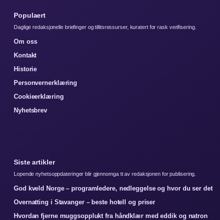
Populaert
Daglige redaksjonelle briefinger og tillitsressurser, kuratert for rask verifisering.
Om oss
Kontakt
Historie
Personvernerklæring
Cookieerklæring
Nyhetsbrev
Siste artikler
Lopende nyhetsoppdateringer blir gjennomga tt av redaksjonen for publisering.
God kveld Norge – programledere, nedleggelse og hvor du ser det
Overnatting i Stavanger – beste hotell og priser
Hvordan fjerne muggsopplukt fra håndklær med eddik og natron