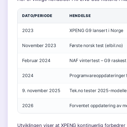
DATO/PERIODE
HENDELSE
2023
XPENG G9 lansert i Norge
November 2023
Første norsk test (elbil.no)
Februar 2024
NAF vintertest – G9 raskest
2024
Programvareoppdateringer 
9. november 2025
Tek.no tester 2025-modell
2026
Forventet oppdatering av m
Utviklingen viser at XPENG kontinuerlig forbedrer