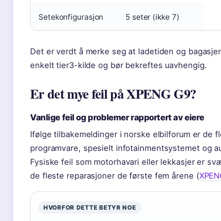
Setekonfigurasjon
5 seter (ikke 7)
Det er verdt å merke seg at ladetiden og bagasj
enkelt tier3-kilde og bør bekreftes uavhengig.
Er det mye feil på XPENG G9?
Vanlige feil og problemer rapportert av eiere
Ifølge tilbakemeldinger i norske elbilforum er de fl
programvare, spesielt infotainmentsystemet og a
Fysiske feil som motorhavari eller lekkasjer er sv
de fleste reparasjoner de første fem årene (
XPEN
HVORFOR DETTE BETYR NOE