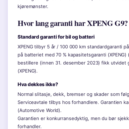
kjøremønster.
Hvor lang garanti har XPENG G9?
Standard garanti for bil og batteri
XPENG tilbyr 5 år / 100 000 km standardgaranti på
på batteriet med 70 % kapasitetsgaranti (XPENG) 
bestillere (innen 31. desember 2023) fikk utvidet 
(XPENG).
Hva dekkes ikke?
Normal slitasje, dekk, bremser og skader som følg
Serviceavtale tilbys hos forhandlere. Garantien k
(Automotive World).
Garantien er konkurransedyktig, men du bør sjek
forhandler.