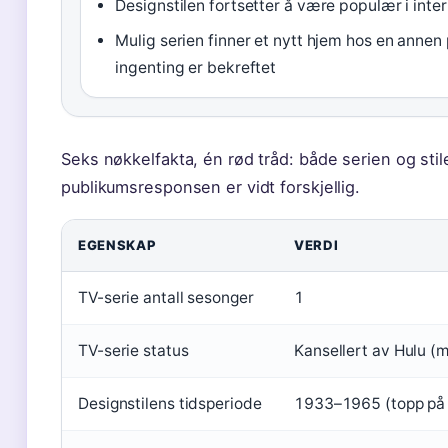
Designstilen fortsetter å være populær i inte
Mulig serien finner et nytt hjem hos en annen
ingenting er bekreftet
Seks nøkkelfakta, én rød tråd: både serien og s
publikumsresponsen er vidt forskjellig.
EGENSKAP
VERDI
TV-serie antall sesonger
1
TV-serie status
Kansellert av Hulu (
Designstilens tidsperiode
1933–1965 (topp på