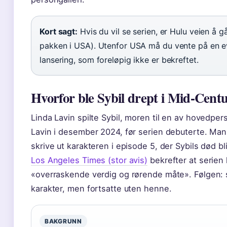
Kort sagt:
Hvis du vil se serien, er Hulu veien å g
pakken i USA). Utenfor USA må du vente på en ev
lansering, som foreløpig ikke er bekreftet.
Hvorfor ble Sybil drept i Mid-Cen
Linda Lavin spilte Sybil, moren til en av hovedp
Lavin i desember 2024, før serien debuterte. Man
skrive ut karakteren i episode 5, der Sybils død b
Los Angeles Times (stor avis)
bekrefter at serien
«overraskende verdig og rørende måte». Følgen: s
karakter, men fortsatte uten henne.
BAKGRUNN