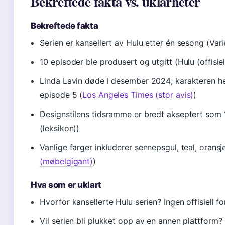
Bekreftede fakta vs. uklarheter
Bekreftede fakta
Serien er kansellert av Hulu etter én sesong (Var
10 episoder ble produsert og utgitt (Hulu (offisiel
Linda Lavin døde i desember 2024; karakteren he
episode 5 (
Los Angeles Times (stor avis)
)
Designstilens tidsramme er bredt akseptert som
(leksikon))
Vanlige farger inkluderer sennepsgul, teal, oransj
(møbelgigant)
)
Hva som er uklart
Hvorfor kansellerte Hulu serien? Ingen offisiell fo
Vil serien bli plukket opp av en annen plattform? 