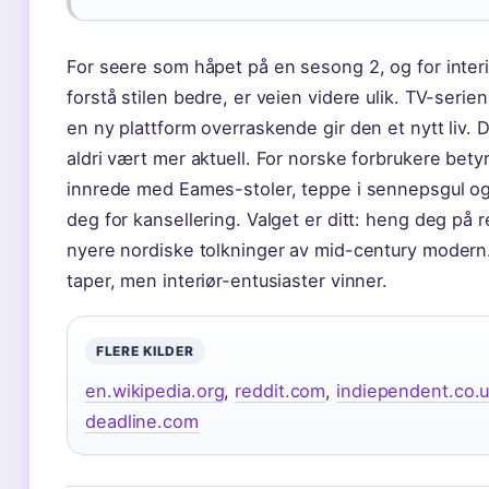
For seere som håpet på en sesong 2, og for interi
forstå stilen bedre, er veien videre ulik. TV-serie
en ny plattform overraskende gir den et nytt liv. 
aldri vært mer aktuell. For norske forbrukere betyr
innrede med Eames-stoler, teppe i sennepsgul og
deg for kansellering. Valget er ditt: heng deg på r
nyere nordiske tolkninger av mid-century modern
taper, men interiør-entusiaster vinner.
FLERE KILDER
en.wikipedia.org
,
reddit.com
,
indiependent.co.
deadline.com