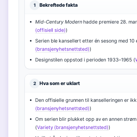
Bekreftede fakta
1
Mid-Century Modern
hadde premiere 28. mar
(offisiell side)
)
Serien ble kansellert etter én sesong med 10 
(bransjenyhetsnettsted)
)
Designstilen oppstod i perioden 1933–1965 (
Hva som er uklart
2
Den offisielle grunnen til kanselleringen er ikk
(bransjenyhetsnettsted)
)
Om serien blir plukket opp av en annen strøm
(
Variety (bransjenyhetsnettsted)
)