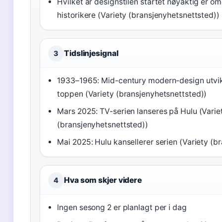
Hvilket år designstilen startet nøyaktig er om
historikere (Variety (bransjenyhetsnettsted))
Tidslinjesignal
3
1933–1965: Mid-century modern-design utvik
toppen (Variety (bransjenyhetsnettsted))
Mars 2025: TV-serien lanseres på Hulu (Varie
(bransjenyhetsnettsted))
Mai 2025: Hulu kansellerer serien (Variety (b
Hva som skjer videre
4
Ingen sesong 2 er planlagt per i dag