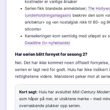
kostnader er vanlige årsaker
Serien fikk blandede anmeldelser;
The Hollyw
(underholdningsmagasin)
beskrev den som «sto
arkitektur» og «en nostalgisk nikk til 80- og 9
sitcoms»
Kanselleringen kom samtidig med utløpet av sk
Deadline (tv-nyhetsside)
Har serien blitt fornyet for sesong 2?
Nei. Det har ikke kommet noen offisiell fornyelse,
serien er lagt ned for godt. Hulu har ikke indikert
rettighetene videre. Mønsteret peker mot at serie
Kort sagt:
Hulu har avsluttet
Mid-Century Moder
som håper på mer, er utsiktene mørke – med min
overraskende plukker opp serien.