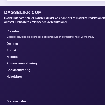
DAGSBLIKK.COM
DagsBlikk.com samler nyheter, guider og analyser i et moderne redaksjonelt
oppsett. Oppdateres fortlopende av redaksjonen.
Populaert
Daglige redaksjonelle briefinger og tillitsressurser, kuratert for rask verifisering.
Om oss
Kontakt
Historie
Personvernerklæring
Cookieerklæring
Nyhetsbrev
Siste artikler