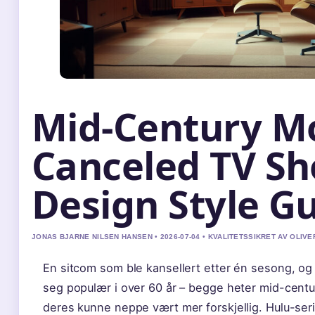
Mid-Century M
Canceled TV S
Design Style G
JONAS BJARNE NILSEN HANSEN • 2026-07-04 • KVALITETSSIKRET AV OLIVE
En sitcom som ble kansellert etter én sesong, og 
seg populær i over 60 år – begge heter mid-cen
deres kunne neppe vært mer forskjellig. Hulu-se