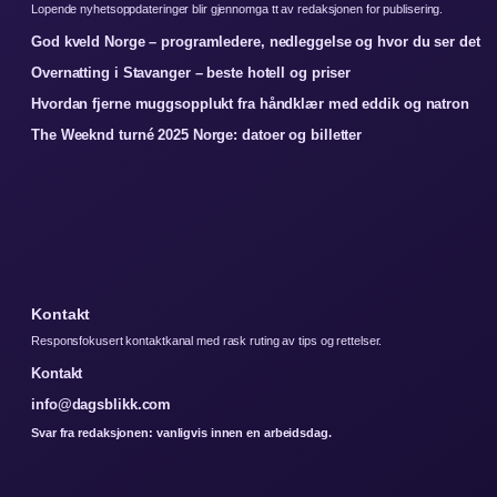
Lopende nyhetsoppdateringer blir gjennomga tt av redaksjonen for publisering.
God kveld Norge – programledere, nedleggelse og hvor du ser det
Overnatting i Stavanger – beste hotell og priser
Hvordan fjerne muggsopplukt fra håndklær med eddik og natron
The Weeknd turné 2025 Norge: datoer og billetter
Kontakt
Responsfokusert kontaktkanal med rask ruting av tips og rettelser.
Kontakt
info@dagsblikk.com
Svar fra redaksjonen: vanligvis innen en arbeidsdag.