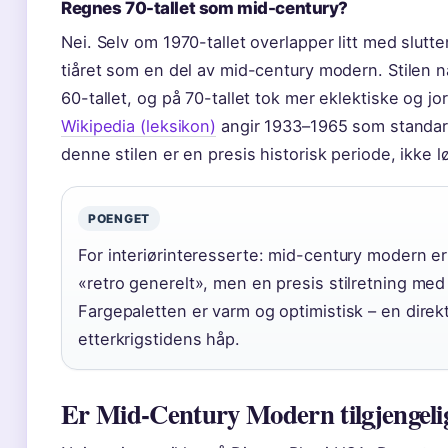
Regnes 70-tallet som mid-century?
Nei. Selv om 1970-tallet overlapper litt med slutt
tiåret som en del av mid-century modern. Stilen
60-tallet, og på 70-tallet tok mer eklektiske og jo
Wikipedia (leksikon)
angir 1933–1965 som standar
denne stilen er en presis historisk periode, ikke lø
POENGET
For interiørinteresserte: mid-century modern 
«retro generelt», men en presis stilretning med
Fargepaletten er varm og optimistisk – en direk
etterkrigstidens håp.
Er Mid-Century Modern tilgjengelig