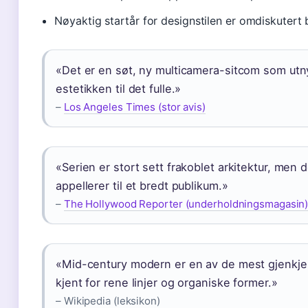
Nøyaktig startår for designstilen er omdiskutert 
«Det er en søt, ny multicamera-sitcom som utn
estetikken til det fulle.»
–
Los Angeles Times (stor avis)
«Serien er stort sett frakoblet arkitektur, men
appellerer til et bredt publikum.»
–
The Hollywood Reporter (underholdningsmagasin
«Mid-century modern er en av de mest gjenkjen
kjent for rene linjer og organiske former.»
– Wikipedia (leksikon)