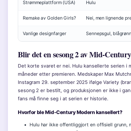
Strømmeplattform (USA)
Hulu
Remake av Golden Girls?
Nei, men lignende pr
Vanlige designfarger
Sennepsgul, blågrønn,
Blir det en sesong 2 av Mid-Centu
Det korte svaret er nei. Hulu kansellerte serien i 
måneder etter premieren. Medskaper Max Mutchn
Instagram 29. september 2025 ifølge Variety (bra
sesong 2 er bestilt, og produksjonen er ikke i ga
fans må finne seg i at serien er historie.
Hvorfor ble Mid-Century Modern kansellert?
Hulu har ikke offentliggjort en offisiell grunn, 