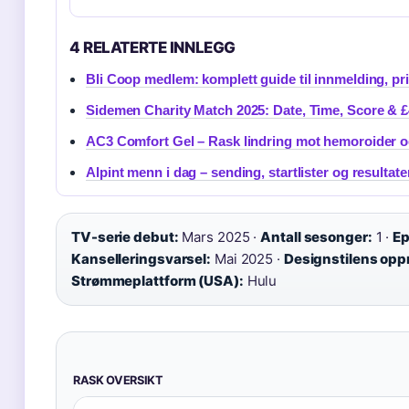
4 RELATERTE INNLEGG
Bli Coop medlem: komplett guide til innmelding, pri
Sidemen Charity Match 2025: Date, Time, Score & 
AC3 Comfort Gel – Rask lindring mot hemoroider o
Alpint menn i dag – sending, startlister og resultate
TV-serie debut:
Mars 2025 ·
Antall sesonger:
1 ·
Ep
Kanselleringsvarsel:
Mai 2025 ·
Designstilens opp
Strømmeplattform (USA):
Hulu
RASK OVERSIKT