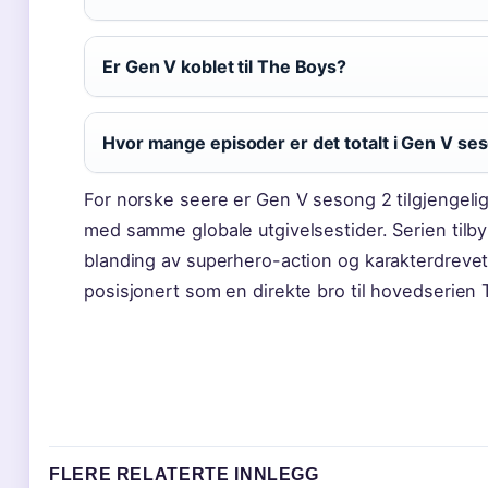
Er Gen V koblet til The Boys?
Hvor mange episoder er det totalt i Gen V se
For norske seere er Gen V sesong 2 tilgjengeli
med samme globale utgivelsestider. Serien tilby
blanding av superhero-action og karakterdreve
posisjonert som en direkte bro til hovedserien
FLERE RELATERTE INNLEGG