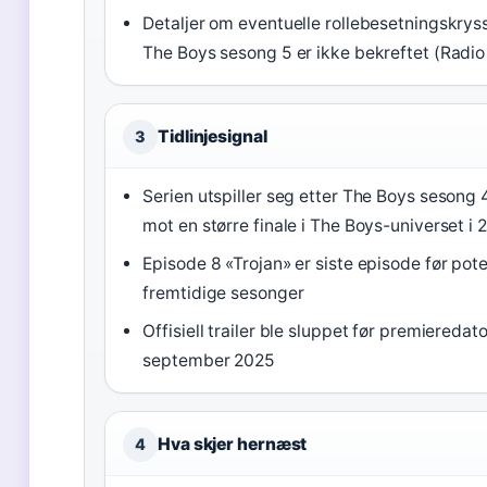
Detaljer om eventuelle rollebesetningskry
The Boys sesong 5 er ikke bekreftet (Radio
Tidlinjesignal
3
Serien utspiller seg etter The Boys sesong 
mot en større finale i The Boys-universet i 
Episode 8 «Trojan» er siste episode før pote
fremtidige sesonger
Offisiell trailer ble sluppet før premieredato
september 2025
Hva skjer hernæst
4