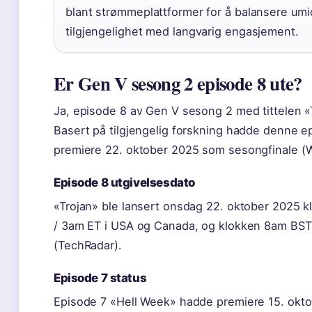
blant strømmeplattformer for å balansere umi
tilgjengelighet med langvarig engasjement.
Er Gen V sesong 2 episode 8 ute?
Ja, episode 8 av Gen V sesong 2 med tittelen «T
Basert på tilgjengelig forskning hadde denne 
premiere 22. oktober 2025 som sesongfinale (W
Episode 8 utgivelsesdato
«Trojan» ble lansert onsdag 22. oktober 2025 
/ 3am ET i USA og Canada, og klokken 8am BST i
(TechRadar).
Episode 7 status
Episode 7 «Hell Week» hadde premiere 15. okto