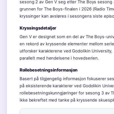
sesong 2 av Gen V seg etter The Boys sesong 
grunnen for The Boys-finalen i 2026 (Radio Time
kryssinger kan avsløres i sesongens siste epis
Kryssingsdetaljer
Gen V er designet som en del av The Boys-univ
en rekord av kryssende elementer mellom serie
utforsker karakterene ved Godolikin University,
parallelt med hendelsene i hovedserien.
Rollebesetningsinformasjon
Basert på tilgjengelig informasjon fokuserer s
på eksisterende karakterer ved Godolikin Univers
rollebesetningskunngjøringer for sesong 3 av 
ikke bekreftet med tanke på kryssende skuespil