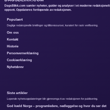
DagsBlikk.com samler nyheter, guider og analyser i et moderne redaksjonelt
oppsett. Oppdateres fortlopende av redaksjonen.
Populaert
Daglige redaksjonelle briefinger og tillitsressurser, kuratert for rask verifisering.
Om oss
Kontakt
Historie
Personvernerklæring
Cookieerklæring
Nyhetsbrev
Siste artikler
Lopende nyhetsoppdateringer blir gjennomga tt av redaksjonen for publisering.
God kveld Norge – programledere, nedleggelse og hvor du ser det