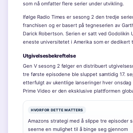
som nå omfatter flere serier under utvikling.
Ifølge Radio Times er sesong 2 den tredje serie
franchisen og er basert på tegneserien av Gart
Darick Robertson. Serien er satt ved Godolikin U
eneste universitetet i Amerika som er dedikert t
Utgivelsesbekreftelse
Gen V sesong 2 følger en distribuert utgivelse
tre første episodene ble sluppet samtidig 17. 
etterfulgt av ukentlige lanseringer hver onsdag 
Prime Video er den eksklusive plattformen globa
HVORFOR DETTE MATTERS
Amazons strategi med å slippe tre episoder s
seerne en mulighet til å binge seg gjennom