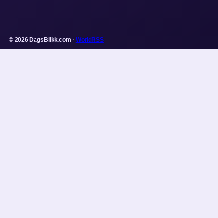
© 2026 DagsBlikk.com ·
WorldRSS