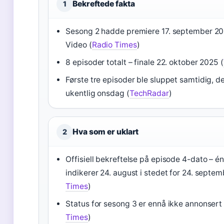
Bekreftede fakta
1
Sesong 2 hadde premiere 17. september 2
Video (
Radio Times
)
8 episoder totalt – finale 22. oktober 2025 (
Første tre episoder ble sluppet samtidig, d
ukentlig onsdag (
TechRadar
)
Hva som er uklart
2
Offisiell bekreftelse på episode 4-dato – én
indikerer 24. august i stedet for 24. septem
Times
)
Status for sesong 3 er ennå ikke annonsert 
Times
)