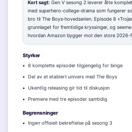
Kort sagt:
Gen V sesong 2 leverer åtte komplet
med superhero-college-drama som fungerer so
bro til The Boys-hovedserien. Episode 8 «Troja
grunnlaget for fremtidige kryssinger, og seerne
hvordan Amazon bygger mot den store 2026-fi
Styrker
8 komplette episoder tilgjengelig for binge
Del av et etablert univers med The Boys
Ukentlig releasing gir tid til diskusjon
Premiere med tre episoder samtidig
Begrensninger
Ingen offisiell bekreftelse på sesong 3