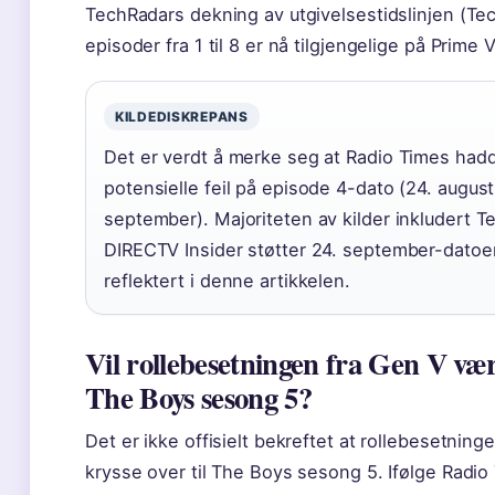
TechRadars dekning av utgivelsestidslinjen (Tec
episoder fra 1 til 8 er nå tilgjengelige på Prime 
KILDEDISKREPANS
Det er verdt å merke seg at Radio Times had
potensielle feil på episode 4-dato (24. august
september). Majoriteten av kilder inkludert 
DIRECTV Insider støtter 24. september-datoe
reflektert i denne artikkelen.
Vil rollebesetningen fra Gen V væ
The Boys sesong 5?
Det er ikke offisielt bekreftet at rollebesetninge
krysse over til The Boys sesong 5. Ifølge Radio 