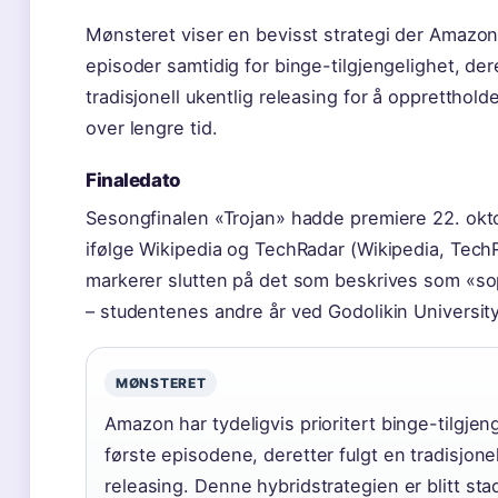
Mønsteret viser en bevisst strategi der Amazon
episoder samtidig for binge-tilgjengelighet, deret
tradisjonell ukentlig releasing for å oppretthol
over lengre tid.
Finaledato
Sesongfinalen «Trojan» hadde premiere 22. okt
ifølge Wikipedia og TechRadar (Wikipedia, Tech
markerer slutten på det som beskrives som «s
– studentenes andre år ved Godolikin University
MØNSTERET
Amazon har tydeligvis prioritert binge-tilgjen
første episodene, deretter fulgt en tradisjonel
releasing. Denne hybridstrategien er blitt sta