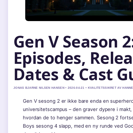
Gen V Season 2
Episodes, Rele
Dates & Cast G
JONAS BJARNE NILSEN HANSEN • 2026-04-21 • KVALITETSSIKRET AV HANN
Gen V sesong 2 er ikke bare enda en superhero
universitetscampus – den graver dypere i makt,
hvordan de to henger sammen. Sesong 2 fortse
Boys sesong 4 slapp, med en ny runde ved Godo