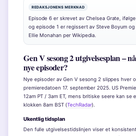
REDAKSJONENS MERKNAD
Episode 6 er skrevet av Chelsea Grate, ifølge
og episode 1 er regissert av Steve Boyum og
Ellie Monahan per Wikipedia.
Gen V sesong 2 utgivelsesplan – nå
nye episoder?
Nye episoder av Gen V sesong 2 slippes hver o
premieredatoen 17. september 2025. US Premie
12am PT / 3am ET, mens britiske seere kan se 
klokken 8am BST (
TechRadar
).
Ukentlig tidsplan
Den fulle utgivelsestidslinjen viser et konsist