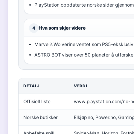
PlayStation oppdaterte norske sider gjennom
Hva som skjer videre
4
Marvel’s Wolverine ventet som PS5-eksklusiv
ASTRO BOT viser over 50 planeter å utforske 
DETALJ
VERDI
Offisiell liste
www.playstation.com/no-n
Norske butikker
Elkjøp.no, Power.no, Gamin
Anbefalte spill
Spider-Man, Horizon, Fortni