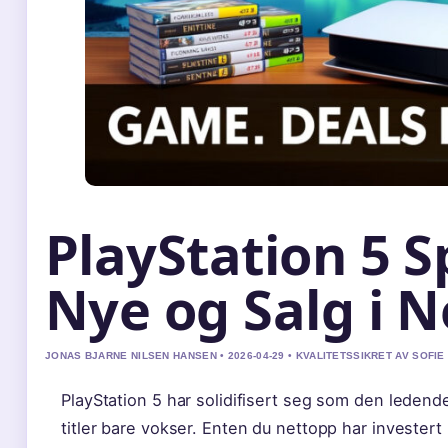
PlayStation 5 Sp
Nye og Salg i 
JONAS BJARNE NILSEN HANSEN • 2026-04-29 • KVALITETSSIKRET AV SOFI
PlayStation 5 har solidifisert seg som den ledende
titler bare vokser. Enten du nettopp har investert 