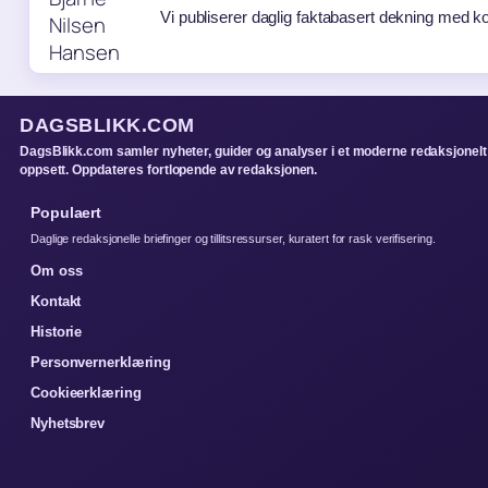
Vi publiserer daglig faktabasert dekning med kon
DAGSBLIKK.COM
DagsBlikk.com samler nyheter, guider og analyser i et moderne redaksjonelt
oppsett. Oppdateres fortlopende av redaksjonen.
Populaert
Daglige redaksjonelle briefinger og tillitsressurser, kuratert for rask verifisering.
Om oss
Kontakt
Historie
Personvernerklæring
Cookieerklæring
Nyhetsbrev