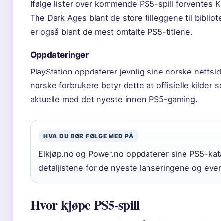
Ifølge lister over kommende PS5-spill forvente
The Dark Ages blant de store tilleggene til biblio
er også blant de mest omtalte PS5-titlene.
Oppdateringer
PlayStation oppdaterer jevnlig sine norske nettsid
norske forbrukere betyr dette at offisielle kilde
aktuelle med det nyeste innen PS5-gaming.
HVA DU BØR FØLGE MED PÅ
Elkjøp.no og Power.no oppdaterer sine PS5-kat
detaljistene for de nyeste lanseringene og even
Hvor kjøpe PS5-spill