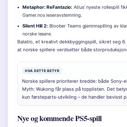
Metaphor: ReFantazio:
Atlus’ nyeste rollespill f
Gamer.nos leseravstemning.
Silent Hill 2:
Bloober Teams gjeninnspilling av kla
norske lesere.
Balatro, et kreativt dekkbyggingspill, sikret seg 6
at norske spillere verdsetter både storproduksjon
HVA DETTE BETYR
Norske spillere prioriterer bredde: både Sony-ek
Myth: Wukong får plass på topplisten. Det bety
kun førsteparts-utvikling – de handler bevisst 
Nye og kommende PS5-spill