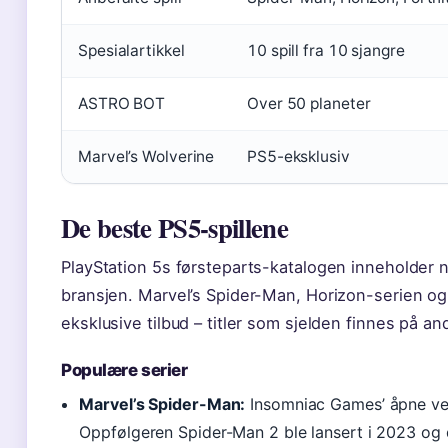
Spesialartikkel
10 spill fra 10 sjangre
ASTRO BOT
Over 50 planeter
Marvel’s Wolverine
PS5-eksklusiv
De beste PS5-spillene
PlayStation 5s førsteparts-katalogen inneholder n
bransjen. Marvel’s Spider-Man, Horizon-serien og
eksklusive tilbud – titler som sjelden finnes på an
Populære serier
Marvel’s Spider-Man:
Insomniac Games’ åpne ver
Oppfølgeren Spider-Man 2 ble lansert i 2023 og 