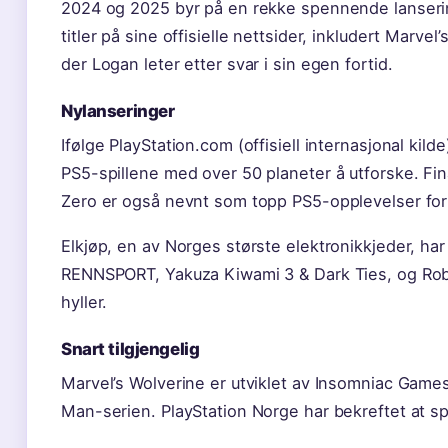
2024 og 2025 byr på en rekke spennende lansering
titler på sine offisielle nettsider, inkludert Marvel
der Logan leter etter svar i sin egen fortid.
Nylanseringer
Ifølge PlayStation.com (offisiell internasjonal ki
PS5-spillene med over 50 planeter å utforske. Fi
Zero er også nevnt som topp PS5-opplevelser for
Elkjøp, en av Norges største elektronikkjeder, har 
RENNSPORT, Yakuza Kiwami 3 & Dark Ties, og Rob
hyller.
Snart tilgjengelig
Marvel’s Wolverine er utviklet av Insomniac Game
Man-serien. PlayStation Norge har bekreftet at spi