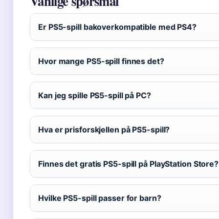
Vanlige spørsmål
Er PS5-spill bakoverkompatible med PS4?
Hvor mange PS5-spill finnes det?
Kan jeg spille PS5-spill på PC?
Hva er prisforskjellen på PS5-spill?
Finnes det gratis PS5-spill på PlayStation Store?
Hvilke PS5-spill passer for barn?