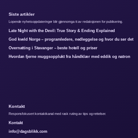
Siste artikler
Lopende nyhetsoppdateringer blir gjennomga tt av redaksjonen for publisering.
Late Night with the Devil: True Story & Ending Explained
God kveld Norge – programledere, nedleggelse og hvor du ser det
Overnatting i Stavanger – beste hotell og priser
Hvordan fjerne muggsopplukt fra håndklær med eddik og natron
Kontakt
Responsfokusert kontaktkanal med rask ruting av tips og rettelser.
Kontakt
info@dagsblikk.com