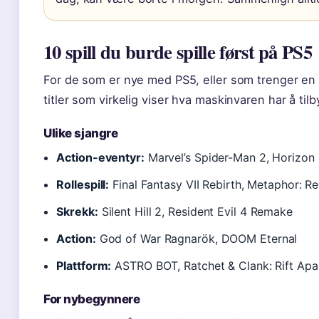
10 spill du burde spille først på PS5
For de som er nye med PS5, eller som trenger en pr
titler som virkelig viser hva maskinvaren har å tilb
Ulike sjangre
Action-eventyr:
Marvel’s Spider-Man 2, Horizon
Rollespill:
Final Fantasy VII Rebirth, Metaphor: R
Skrekk:
Silent Hill 2, Resident Evil 4 Remake
Action:
God of War Ragnarök, DOOM Eternal
Plattform:
ASTRO BOT, Ratchet & Clank: Rift Apa
For nybegynnere