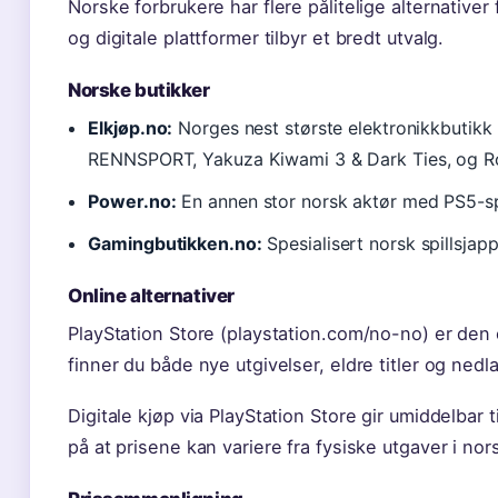
Norske forbrukere har flere pålitelige alternativer
og digitale plattformer tilbyr et bredt utvalg.
Norske butikker
Elkjøp.no:
Norges nest største elektronikkbutikk
RENNSPORT, Yakuza Kiwami 3 & Dark Ties, og Ro
Power.no:
En annen stor norsk aktør med PS5-spi
Gamingbutikken.no:
Spesialisert norsk spillsja
Online alternativer
PlayStation Store (playstation.com/no-no) er den of
finner du både nye utgivelser, eldre titler og ned
Digitale kjøp via PlayStation Store gir umiddelbar
på at prisene kan variere fra fysiske utgaver i nor