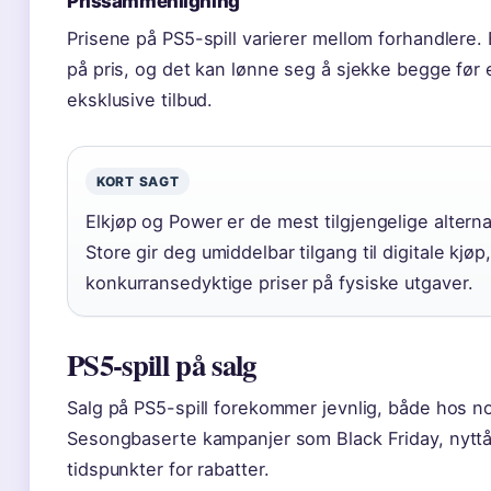
Prissammenligning
Prisene på PS5-spill varierer mellom forhandlere
på pris, og det kan lønne seg å sjekke begge før e
eksklusive tilbud.
KORT SAGT
Elkjøp og Power er de mest tilgjengelige altern
Store gir deg umiddelbar tilgang til digitale kjøp
konkurransedyktige priser på fysiske utgaver.
PS5-spill på salg
Salg på PS5-spill forekommer jevnlig, både hos nor
Sesongbaserte kampanjer som Black Friday, nyttå
tidspunkter for rabatter.