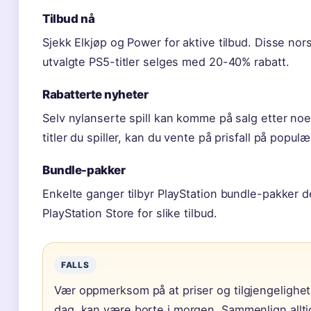
Tilbud nå
Sjekk Elkjøp og Power for aktive tilbud. Disse nor
utvalgte PS5-titler selges med 20-40% rabatt.
Rabatterte nyheter
Selv nylanserte spill kan komme på salg etter noe
titler du spiller, kan du vente på prisfall på populær
Bundle-pakker
Enkelte ganger tilbyr PlayStation bundle-pakker der 
PlayStation Store for slike tilbud.
FALLS
Vær oppmerksom på at priser og tilgjengelighet 
dag, kan være borte i morgen. Sammenlign alltid