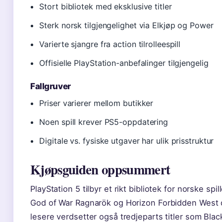
Stort bibliotek med eksklusive titler
Sterk norsk tilgjengelighet via Elkjøp og Power
Varierte sjangre fra action tilrolleespill
Offisielle PlayStation-anbefalinger tilgjengelig
Fallgruver
Priser varierer mellom butikker
Noen spill krever PS5-oppdatering
Digitale vs. fysiske utgaver har ulik prisstruktur
Kjøpsguiden oppsummert
PlayStation 5 tilbyr et rikt bibliotek for norske s
God of War Ragnarök og Horizon Forbidden West 
lesere verdsetter også tredjeparts titler som Bla