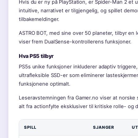
Hvis du er ny på PlayStation, er Spider-Man 2 et 
intuitive, narrativet er tilgjengelig, og spillet de
tilbakemeldinger.
ASTRO BOT, med sine over 50 planeter, tilbyr en 
viser frem DualSense-kontrollerens funksjoner.
Hva PS5 tilbyr
PS5s unike funksjoner inkluderer adaptiv triggere
ultrafleksible SSD-er som eliminerer lasteskjermer.
funksjonene optimalt.
Leseravstemningen fra Gamer.no viser at norske sp
alt fra actionfylte eksklusiver til kritiske rolle- og
SPILL
SJANGER
UT