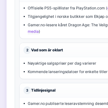
Offisielle PS5-spilllister fra PlayStation.com (
Tilgjengelighet i norske butikker som Elkjøp 
Gamer.no-lesere kåret Dragon Age: The Veilgua
media
)
Vad som är oklart
2
Nøyaktige salgspriser per dag varierer
Kommende lanseringsdatoer for enkelte titler
Tidlinjesignal
3
Gamer.no publiserte leseravstemning desem