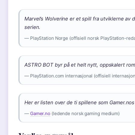
Marvel’s Wolverine er et spill fra utviklerne av
serien.
— PlayStation Norge (offisiell norsk PlayStation-red
ASTRO BOT byr på et helt nytt, oppskalert rom
— PlayStation.com internasjonal (offisiell internasjo
Her er listen over de ti spillene som Gamer.nos 
—
Gamer.no
(ledende norsk gaming medium)