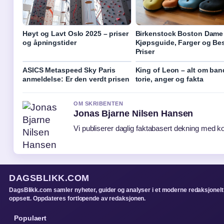
Høyt og Lavt Oslo 2025 – priser
Birkenstock Boston Dame
og åpningstider
Kjøpsguide, Farger og Be
Priser
ASICS Metaspeed Sky Paris
King of Leon – alt om ban
anmeldelse: Er den verdt prisen
torie, anger og fakta
OM SKRIBENTEN
Jonas Bjarne Nilsen Hansen
Vi publiserer daglig faktabasert dekning med kon
DAGSBLIKK.COM
DagsBlikk.com samler nyheter, guider og analyser i et moderne redaksjonelt
oppsett. Oppdateres fortlopende av redaksjonen.
Populaert