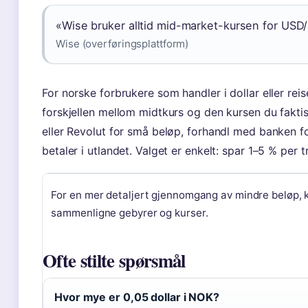
«Wise bruker alltid mid-market-kursen for USD/
Wise (overføringsplattform)
For norske forbrukere som handler i dollar eller reis
forskjellen mellom midtkurs og den kursen du faktis
eller Revolut for små beløp, forhandl med banken f
betaler i utlandet. Valget er enkelt: spar 1–5 % per
For en mer detaljert gjennomgang av mindre beløp, 
sammenligne gebyrer og kurser.
Ofte stilte spørsmål
Hvor mye er 0,05 dollar i NOK?