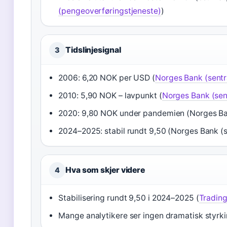
(pengeoverføringstjeneste)
)
Tidslinjesignal
3
2006: 6,20 NOK per USD (
Norges Bank (sentr
2010: 5,90 NOK – lavpunkt (
Norges Bank (sen
2020: 9,80 NOK under pandemien (Norges Ba
2024–2025: stabil rundt 9,50 (Norges Bank (
Hva som skjer videre
4
Stabilisering rundt 9,50 i 2024–2025 (
Tradin
Mange analytikere ser ingen dramatisk styrk