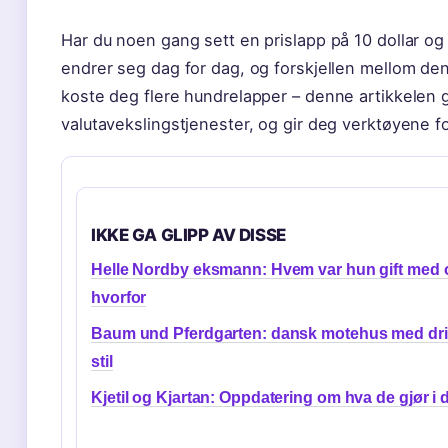
Har du noen gang sett en prislapp på 10 dollar o
endrer seg dag for dag, og forskjellen mellom den 
koste deg flere hundrelapper – denne artikkelen 
valutavekslingstjenester, og gir deg verktøyene f
IKKE GA GLIPP AV DISSE
Helle Nordby eksmann: Hvem var hun gift med 
hvorfor
Baum und Pferdgarten: dansk motehus med dri
stil
Kjetil og Kjartan: Oppdatering om hva de gjør i 