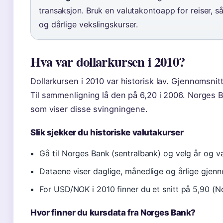
transaksjon. Bruk en valutakontoapp for reiser, 
og dårlige vekslingskurser.
Hva var dollarkursen i 2010?
Dollarkursen i 2010 var historisk lav. Gjennomsnit
Til sammenligning lå den på 6,20 i 2006. Norges Ba
som viser disse svingningene.
Slik sjekker du historiske valutakurser
Gå til Norges Bank (sentralbank) og velg år og va
Dataene viser daglige, månedlige og årlige gjenn
For USD/NOK i 2010 finner du et snitt på 5,90 (N
Hvor finner du kursdata fra Norges Bank?