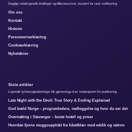
Daglige redaksjonelle briefinger og tillitsressurser, kuratert for rask verifisering.
Om oss
Kontakt
Historie
Personvernerklæring
Cookieerklæring
Nyhetsbrev
Siste artikler
Lopende nyhetsoppdateringer blir gjennomga tt av redaksjonen for publisering.
Late Night with the Devil: True Story & Ending Explained
God kveld Norge – programledere, nedleggelse og hvor du ser det
Overnatting i Stavanger – beste hotell og priser
Hvordan fjerne muggsopplukt fra håndklær med eddik og natron