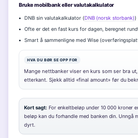
Bruke mobilbank eller valutakalkulator
DNB sin valutakalkulator (
DNB (norsk storbank)
)
Ofte er det en fast kurs for dagen, beregnet rundt
Smart å sammenligne med Wise (overføringsplatt
HVA DU BØR SE OPP FOR
Mange nettbanker viser en kurs som ser bra ut,
etterkant. Sjekk alltid «final amount» før du bekr
Kort sagt:
For enkeltbeløp under 10 000 kroner er W
beløp kan du forhandle med banken din. Unngå mi
dyrt.