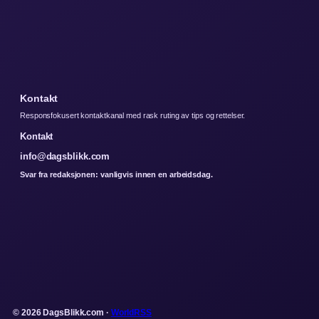
Kontakt
Responsfokusert kontaktkanal med rask ruting av tips og rettelser.
Kontakt
info@dagsblikk.com
Svar fra redaksjonen: vanligvis innen en arbeidsdag.
© 2026 DagsBlikk.com ·
WorldRSS