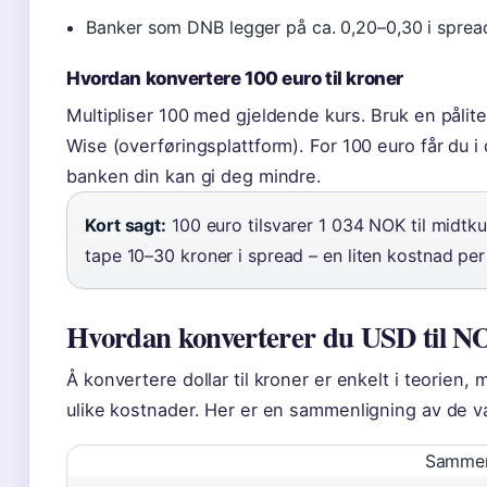
Banker som DNB legger på ca. 0,20–0,30 i sprea
Hvordan konvertere 100 euro til kroner
Multipliser 100 med gjeldende kurs. Bruk en pålitel
Wise (overføringsplattform). For 100 euro får du i
banken din kan gi deg mindre.
Kort sagt:
100 euro tilsvarer 1 034 NOK til midtku
tape 10–30 kroner i spread – en liten kostnad per
Hvordan konverterer du USD til NO
Å konvertere dollar til kroner er enkelt i teorien,
ulike kostnader. Her er en sammenligning av de 
Sammen