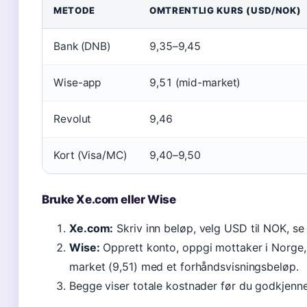
METODE
OMTRENTLIG KURS (USD/NOK)
Bank (DNB)
9,35–9,45
Wise-app
9,51 (mid-market)
Revolut
9,46
Kort (Visa/MC)
9,40–9,50
Bruke Xe.com eller Wise
Xe.com:
Skriv inn beløp, velg USD til NOK, se
Wise:
Opprett konto, oppgi mottaker i Norge,
market (9,51) med et forhåndsvisningsbeløp.
Begge viser totale kostnader før du godkjenne