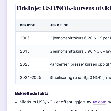
Tidslinje: USD/NOK-kursens utvikl
PERIODE
HENDELSE
2006
Gjennomsnittskurs 6,20 NOK per 
2010
Gjennomsnittskurs 5,90 NOK – lav
2020
Pandemien presser kursen opp til
2024–2025
Stabilisering rundt 9,50 NOK (Tr
Bekreftede fakta
Midtkurs USD/NOK er offentliggjort av
Xe.com
og