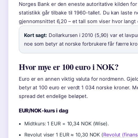
Norges Bank er den eneste autoritative kilden for 
statistikk går tilbake til 1960-tallet. Du kan laste n
gjennomsnittet 6,20 – et tall som viser hvor langt
Kort sagt:
Dollarkursen i 2010 (5,90) var et lavpu
noe som betyr at norske forbrukere får færre kron
Hvor mye er 100 euro i NOK?
Euro er en annen viktig valuta for nordmenn. Gje
betyr at 100 euro er verdt 1 034 norske kroner. 
spread det endelige beløpet.
EUR/NOK-kurs i dag
Midtkurs: 1 EUR = 10,34 NOK (Wise).
Revolut viser 1 EUR ≈ 10,30 NOK (
Revolut (finan