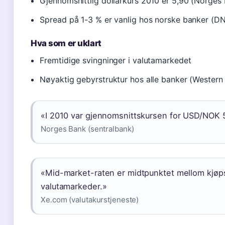
Gjennomsnittlig dollarkurs 2010 er 5,90 (Norges
Spread på 1-3 % er vanlig hos norske banker (D
Hva som er uklart
Fremtidige svingninger i valutamarkedet
Nøyaktig gebyrstruktur hos alle banker (Western
«I 2010 var gjennomsnittskursen for USD/NOK 5,
Norges Bank (sentralbank)
«Mid-market-raten er midtpunktet mellom kjøps
valutamarkeder.»
Xe.com (valutakurstjeneste)