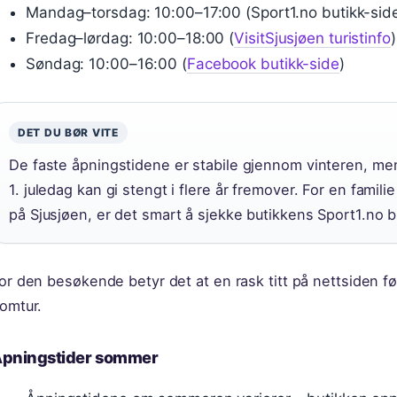
Mandag–torsdag: 10:00–17:00 (Sport1.no butikk-sid
Fredag–lørdag: 10:00–18:00 (
VisitSjusjøen turistinfo
)
Søndag: 10:00–16:00 (
Facebook butikk-side
)
DET DU BØR VITE
De faste åpningstidene er stabile gjennom vinteren, me
1. juledag kan gi stengt i flere år fremover. For en famil
på Sjusjøen, er det smart å sjekke butikkens Sport1.no bu
or den besøkende betyr det at en rask titt på nettsiden f
omtur.
pningstider sommer