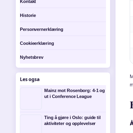
Kontakt
Historie
Personvernerklæring
Cookieerklæring
Nyhetsbrev
M
Les ogsa
m
Mainz mot Rosenborg: 4-1 og
ut i Conference League
Ting å gjøre i Oslo: guide til
Å
aktiviteter og opplevelser