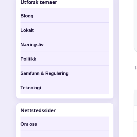
Utforsk temaer
Blogg
Lokalt
Næringsliv
Politikk
T
Samfunn & Regulering
Teknologi
Nettstedssider
Om oss