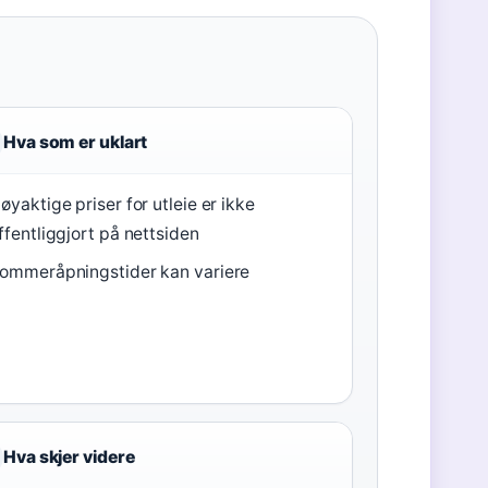
Hva som er uklart
øyaktige priser for utleie er ikke
ffentliggjort på nettsiden
ommeråpningstider kan variere
Hva skjer videre