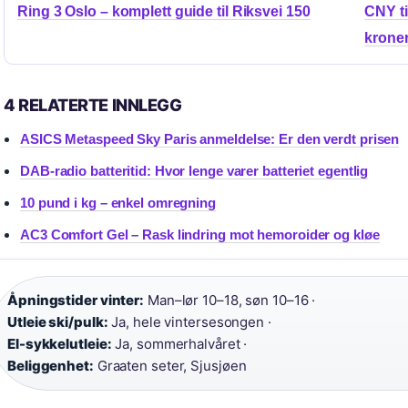
Ring 3 Oslo – komplett guide til Riksvei 150
CNY ti
krone
4 RELATERTE INNLEGG
ASICS Metaspeed Sky Paris anmeldelse: Er den verdt prisen
DAB-radio batteritid: Hvor lenge varer batteriet egentlig
10 pund i kg – enkel omregning
AC3 Comfort Gel – Rask lindring mot hemoroider og kløe
Åpningstider vinter:
Man–lør 10–18, søn 10–16 ·
Utleie ski/pulk:
Ja, hele vintersesongen ·
El-sykkelutleie:
Ja, sommerhalvåret ·
Beliggenhet:
Graaten seter, Sjusjøen