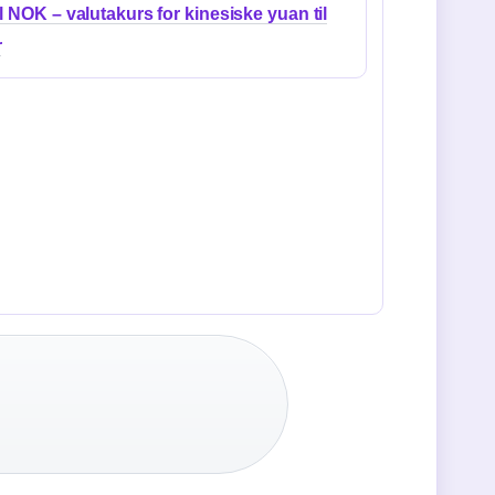
l NOK – valutakurs for kinesiske yuan til
r